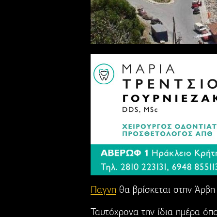
Παγνη
θα βρίσκεται στην Άρβη 
Ταυτόχρονα την ίδια ημέρα όπο