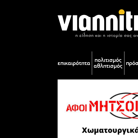
πολιτισμός
επικαιρότητα
πρό
αθλητισμός