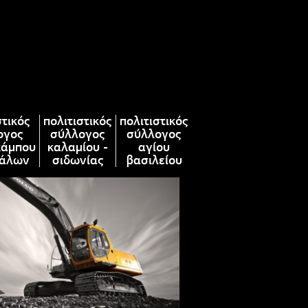
στικός
πολιτιστικός
πολιτιστικός
ογος
σύλλογος
σύλλογος
κάμπου
καλαμίου -
αγίου
άλων
σιδωνίας
βασιλείου