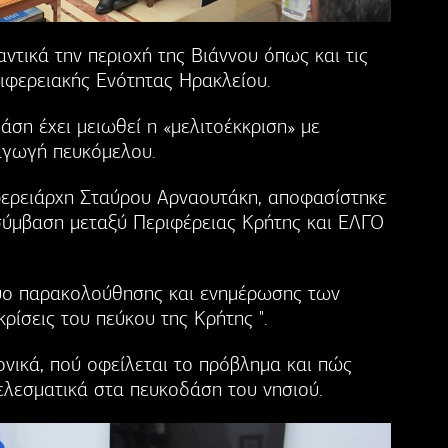
ντικά την περιοχή της Βιάννου όπως και τις
ριφερειακής Ενότητας Ηρακλείου.
ση έχει μειωθεί η «μελιτοέκκριση» με
αγωγή πευκόμελου.
ερειάρχη Σταύρου Αρναουτάκη, αποφασίστηκε
σύμβαση μεταξύ Περιφέρειας Κρήτης και ΕΛΓΟ
κτυο παρακολούθησης και ενημέρωσης των
ρίσεις του πεύκου της Κρήτης ".
ονικά, πού οφείλεται το πρόβλημα και πώς
ελεσματικά στα πευκοδάση του νησιού.