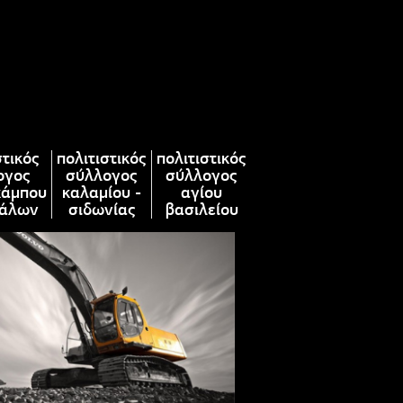
στικός
πολιτιστικός
πολιτιστικός
ογος
σύλλογος
σύλλογος
κάμπου
καλαμίου -
αγίου
άλων
σιδωνίας
βασιλείου