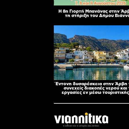
Η 8η Γιορτή Μπανάνας στην Άρ
τη στήριξη του Δήμου Βιάνν
Έντονη δυσαρέσκεια στην Άρβη γ
συνεχείς διακοπές νερού και 
εργασίες εν μέσω τουριστικής 