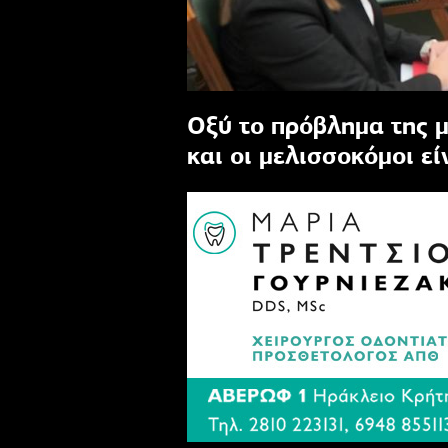
Οξύ το πρόβλημα της 
και οι μελισσοκόμοι ε