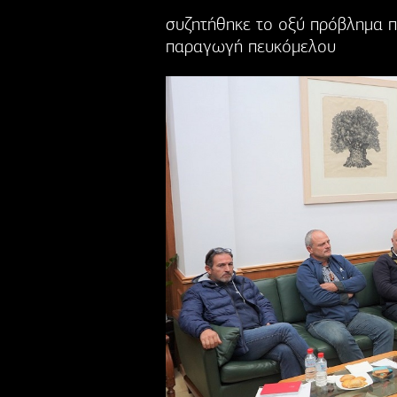
συζητήθηκε το οξύ πρόβλημα π
παραγωγή πευκόμελου