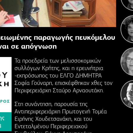
Γιορ
μειωμένης παραγωγής πευκόμελου
Σε
επε
ίναι σε απόγνωση
Τα προεδρεία των μελισσοκομικών
συλλόγων Κρήτης, και η ερευνήτρια
-εκπρόσωπος του ΕΛΓΟ ΔΗΜΗΤΡΑ
Σοφία Γούναρη, επισκέφθηκαν χθες τον
Περιφερειάρχη Σταύρο Αρναουτάκη.
Στη συνάντηση, παρουσία της
Αντιπεριφερειάρχη Πρωτογενή Τομέα
Ειρήνης Χουδετσανάκη, και του
Εντεταλμένου Περιφερειακού