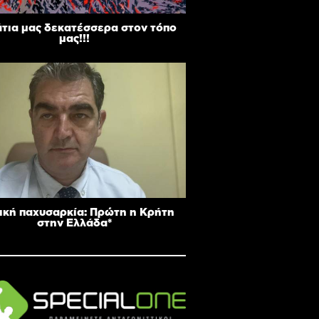
άτια μας δεκατέσσερα στον τόπο
μας!!!
ική παχυσαρκία: Πρώτη η Κρήτη
στην Ελλάδα*