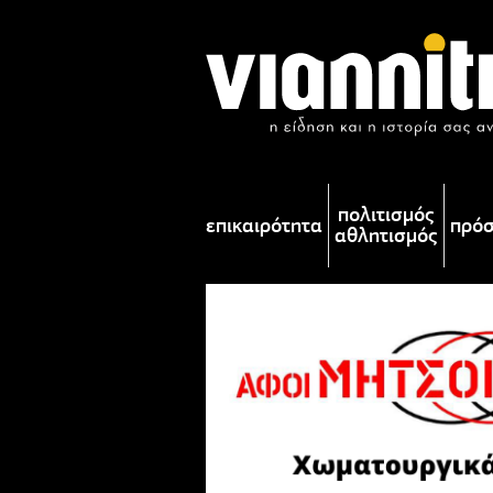
πολιτισμός
επικαιρότητα
πρό
αθλητισμός