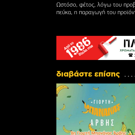
Ωστόσο, φέτος, λόγω του προβ
πεύκα, η παραγωγή του προϊόντ
διαβάστε επίσης