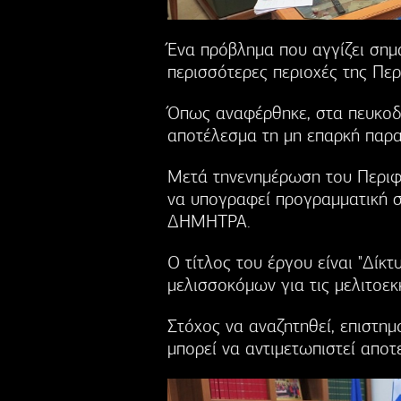
Ένα πρόβλημα που αγγίζει σημα
περισσότερες περιοχές της Πε
Όπως αναφέρθηκε, στα πευκοδά
αποτέλεσμα τη μη επαρκή παρ
Μετά τηνενημέρωση του Περιφ
να υπογραφεί προγραμματική 
ΔΗΜΗΤΡΑ.
Ο τίτλος του έργου είναι "Δί
μελισσοκόμων για τις μελιτοεκκ
Στόχος να αναζητηθεί, επιστημ
μπορεί να αντιμετωπιστεί αποτ