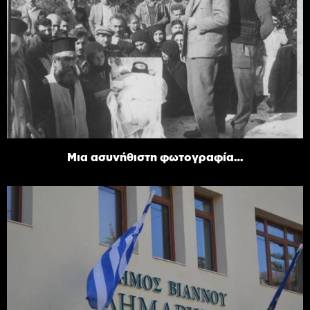
Μια ασυνήθιστη φωτογραφία…