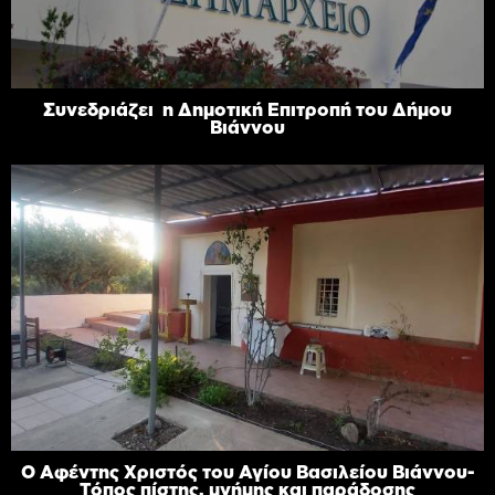
Συνεδριάζει η Δημοτική Επιτροπή του Δήμου
Βιάννου
Ο Αφέντης Χριστός του Αγίου Βασιλείου Βιάννου-
Τόπος πίστης, μνήμης και παράδοσης