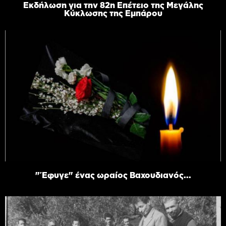
Εκδήλωση για την 82η Επέτειο της Μεγάλης
Κύκλωσης της Εμπάρου
"Έφυγε" ένας ωραίος Βαχουδιανός...