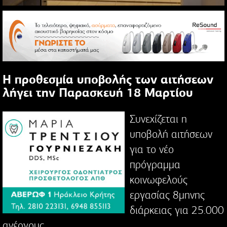
Η προθεσμία υποβολής των αιτήσεων
λήγει την Παρασκευή 18 Μαρτίου
Συνεχίζεται η
υποβολή αιτήσεων
για το νέο
πρόγραμμα
κοινωφελούς
εργασίας 8μηνης
διάρκειας για 25.000
ανέργους.