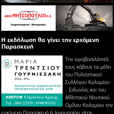
Η εκδήλωση θα γίνει την ερχόμενη
Παρασκευή
Την αγιοβασιλόπιτά
τους κόβουν τα μέλη
του Πολιτιστικού
Συλλόγου Καλαμίου
- Σιδωνίας και του
Αθλητικού Ναυτικού
Ομίλου Καλαμίου την
ερχόμενη Παρασκευή 6 Ιανουαρίου, στον