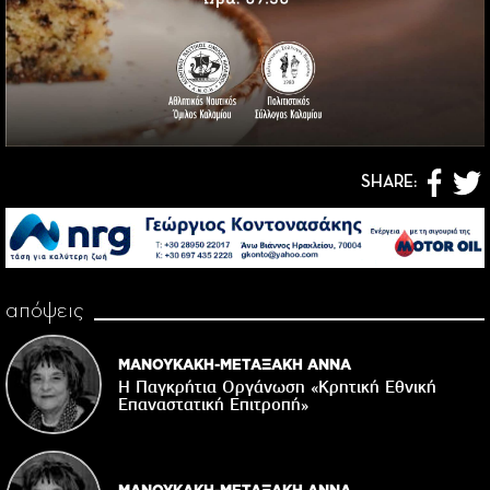
SHARE:
απόψεις
ΜΑΝΟΥΚΑΚΗ-ΜΕΤΑΞΑΚΗ ΑΝΝΑ
Η Παγκρήτια Οργάνωση «Κρητική Εθνική
Επαναστατική Eπιτροπή»
ΜΑΝΟΥΚΑΚΗ-ΜΕΤΑΞΑΚΗ ΑΝΝΑ