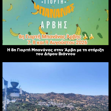
Η 8η Γιορτή Μπανάνας στην Άρβη με τη στήριξη
του Δήμου Βιάννου