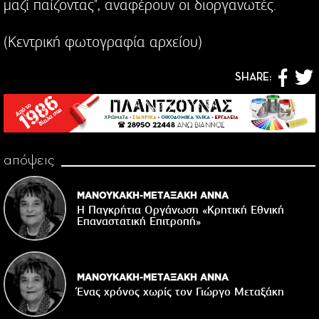
μαζί παίζοντας", αναφέρουν οι διοργανωτές.
(Κεντρική φωτογραφία αρχείου)
SHARE:
απόψεις
ΜΑΝΟΥΚΑΚΗ-ΜΕΤΑΞΑΚΗ ΑΝΝΑ
Η Παγκρήτια Οργάνωση «Κρητική Εθνική
Επαναστατική Eπιτροπή»
ΜΑΝΟΥΚΑΚΗ-ΜΕΤΑΞΑΚΗ ΑΝΝΑ
Ένας χρόνος χωρίς τον Γιώργο Μεταξάκη