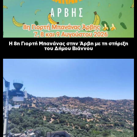
Η 8η Γιορτή Μπανάνας στην Άρβη με τη στήριξη
του Δήμου Βιάννου