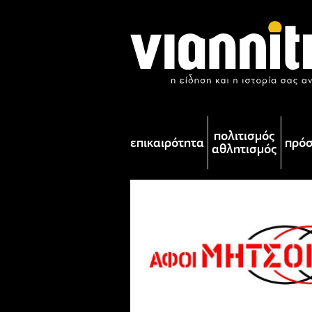
πολιτισμός
επικαιρότητα
πρό
αθλητισμός