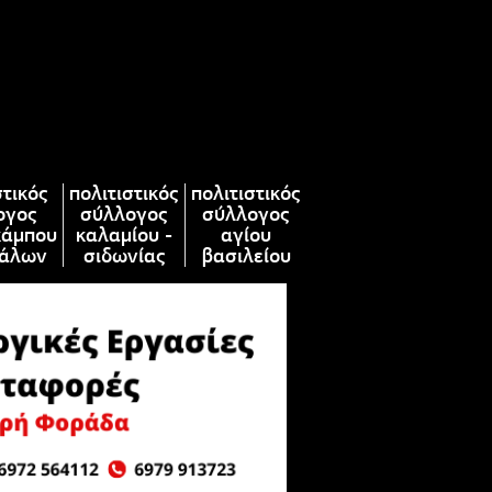
στικός
πολιτιστικός
πολιτιστικός
ογος
σύλλογος
σύλλογος
κάμπου
καλαμίου -
αγίου
άλων
σιδωνίας
βασιλείου