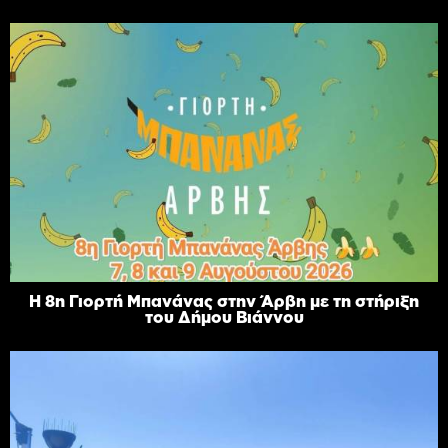
Η 8η Γιορτή Μπανάνας στην Άρβη με τη στήριξη
του Δήμου Βιάννου