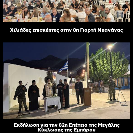
Χιλιάδες επισκέπτες στην 8η Γιορτή Μπανάνας
Εκδήλωση για την 82η Επέτειο της Μεγάλης
Κύκλωσης της Εμπάρου