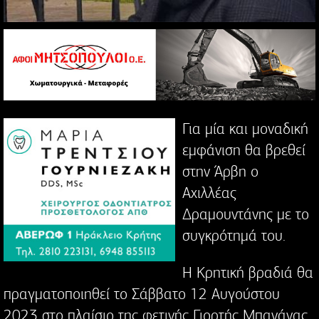
Για μία και μοναδική
εμφάνιση θα βρεθεί
στην Άρβη ο
Αχιλλέας
Δραμουντάνης με το
συγκρότημά του.
Η Κρητική βραδιά θα
πραγματοποιηθεί το Σάββατο 12 Αυγούστου
2023 στο πλαίσιο της φετινής Γιορτής Μπανάνας.