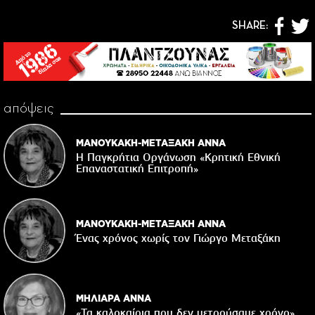
SHARE:
απόψεις
ΜΑΝΟΥΚΑΚΗ-ΜΕΤΑΞΑΚΗ ΑΝΝΑ
Η Παγκρήτια Οργάνωση «Κρητική Εθνική
Επαναστατική Eπιτροπή»
ΜΑΝΟΥΚΑΚΗ-ΜΕΤΑΞΑΚΗ ΑΝΝΑ
Ένας χρόνος χωρίς τον Γιώργο Μεταξάκη
ΜΗΛΙΑΡΑ ΑΝΝΑ
«Τα καλοκαίρια που δεν μετρούσαμε χρόνο»