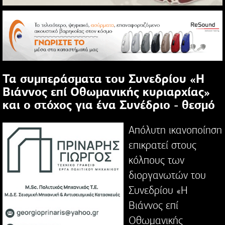
Τα συμπεράσματα του Συνεδρίου «Η
Βιάννος επί Οθωμανικής κυριαρχίας»
και ο στόχος για ένα Συνέδριο - θεσμό
Απόλυτη ικανοποίηση
επικρατεί στους
κόλπους των
διοργανωτών του
Συνεδρίου «Η
Βιάννος επί
Οθωμανικής