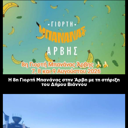
Η 8η Γιορτή Μπανάνας στην Άρβη με τη στήριξη
του Δήμου Βιάννου