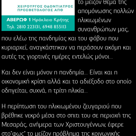
το μείζον θέμα της
απομόνωσης πολλών
ηλικιωμένων
συνανθρώπων μας,
που ελέω της πανδημίας και του φόβου που
κυριαρχεί, αναγκάστηκαν να περάσουν ακόμη και
αυτές τις γιορτινές ημέρες εντελώς μόνοι...
Και δεν είναι μόνον η πανδημία... Είναι και η
οικονομική κρίση αλλά και το αδιέξοδο στο οποίο
οδηγείται, συχνά, η τρίτη ηλικία...
Η περίπτωση του ηλικιωμένου ζευγαριού που
βρέθηκε νεκρό μέσα στο σπιτι του σε περιοχή της
Μεσαράς, ανήμερα των Χριστουγέννων, έφερε
στο"φως" το μείζον πρόβλημα της κοινωνικής