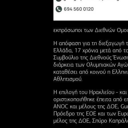
εκπρόσωποι των Διεθνών Ομο
Η απόφαση για τη διεξαγωγή τ
Ελλάδα, 17 χρόνια μετά από το
Συμβούλιο της Διεθνούς Ένωσ
διάρκεια των Ολυμπιακών Αγών
καταθέσει από κοινού η Ελλην
Αθλητισμού.
Η επιλογή του Ηρακλείου - κα
οριστικοποιήθηκε έπειτα από ε
ΑNOC και μέλους της ΔΟΕ, Gun
Πρόεδρο της ΕΟΕ και των Ευρ
μέλος της ΔΟΕ, Σπύρο Καπράλ