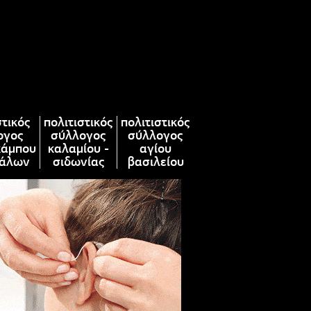
στικός
πολιτιστικός
πολιτιστικός
ογος
σύλλογος
σύλλογος
κάμπου
καλαμίου -
αγίου
άλων
σιδωνίας
βασιλείου