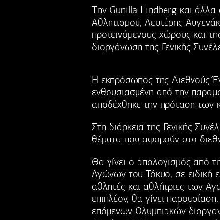
Tην Gunilla Lindberg και άλλ
Αθλητισμού, Λευτέρης Αυγενάκ
προτεινόμενους χώρους και τη
διοργάνωση της Γενικής Συνέλ
Η εκπρόσωπος της Διεθνούς Έ
ενθουσιασμένη από την παραμο
αποδέχθηκε την πρόταση των κ
Στη διάρκεια της Γενικής Συν
θέματα που αφορούν στο διεθν
Θα γίνει ο απολογισμός από 
Αγώνων του Τόκυο, σε ειδική 
αθλητές και αθλήτριες των Αγ
επιπλέον, θα γίνει παρουσίαση
επόμενων Ολυμπιακών διοργα