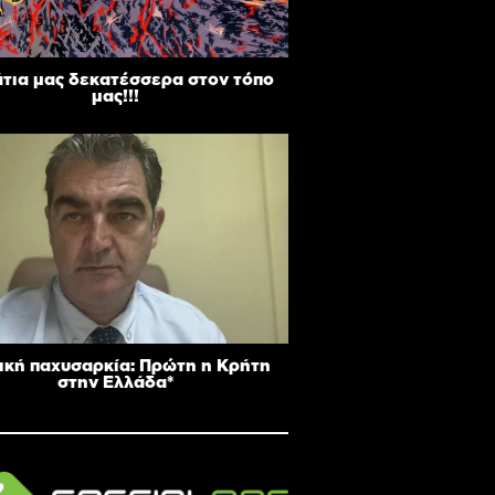
άτια μας δεκατέσσερα στον τόπο
μας!!!
ική παχυσαρκία: Πρώτη η Κρήτη
στην Ελλάδα*