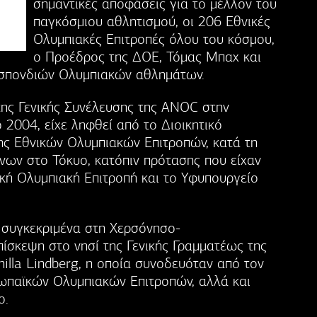
σημαντικές αποφάσεις για το μέλλον του
παγκόσμιου αθλητισμού, οι 206 Εθνικές
Ολυμπιακές Επιτροπές όλου του κόσμου,
ο Προέδρος της ΔΟΕ, Τόμας Μπαχ και
σπονδιών Ολυμπιακών αθλημάτων.
ης Γενικής Συνέλευσης της ANOC στην
 2004, είχε ληφθεί από το Διοικητικό
ης Εθνικών Ολυμπιακών Επιτροπών, κατά τη
ων στο Τόκυο, κατόπιν πρότασης που είχαν
ική Ολυμπιακή Επιτροπή και το Υφυπουργείο
ι συγκεκριμένα στη Χερσόνησο-
πίσκεψη στο νησί της Γενικής Γραμματέως της
illa Lindberg, η οποία συνοδευόταν από τον
ωπαϊκών Ολυμπιακών Επιτροπών, αλλά και
ο.