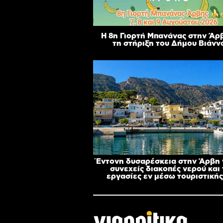
Η 8η Γιορτή Μπανάνας στην Άρ
τη στήριξη του Δήμου Βιάνν
Έντονη δυσαρέσκεια στην Άρβη γ
συνεχείς διακοπές νερού και 
εργασίες εν μέσω τουριστικής 