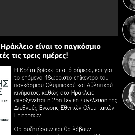
Κ
Γιορ
 Ηράκλειο είναι το παγκόσμιο
ές τις τρεις ημέρες!
Η Κρήτη βρίσκεται από σήμερα, και για
το επόμενο 48ωρο,στο επίκεντρο του
παγκόσμιου Ολυμπιακού και Αθλητικού
κινήματος, καθώς στο Ηράκλειο
φιλοξενείται η 25η Γενική Συνέλευση της
Διεθνούς Ένωσης Εθνικών Ολυμπιακών
Επιτροπών.
Θα συζητήσουν και θα λάβουν