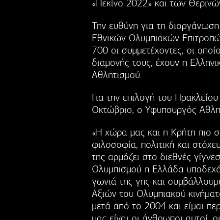
«Πεκίνο 2022» και των Θεριν
Την ευθύνη για τη διοργάνωση
Εθνικών Ολυμπιακών Επιτροπών
700 οι συμμετέχοντες, οι οποί
διαμονής τους, έχουν η Ελληνι
Αθλητισμού.
Για την επιλογή του Ηρακλείο
Οκτώβριο, ο Υφυπουργός Αθλητ
«Η χώρα μας και η Κρήτη πιο 
φιλοσοφία, πολιτική και στόχε
της αρμόζει στο διεθνές γίγνε
Ολυμπισμού η Ελλάδα υποδεχό
γωνιά της γης και συμβάλλουμ
Αξιών του Ολυμπιακού κινήματο
μετά από το 2004 και είμαι πε
μας είναι οι άνθρωποι αυτοί, 