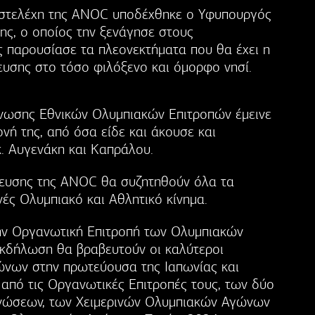
α στελέχη της ANOC υποδέχθηκε ο Υφυπουργός
ης, ο οποίος την ξενάγησε στους
ς παρουσίασε τα πλεονεκτήματα που θα έχει η
ευσης στο τόσο φιλόξενο και όμορφο νησί.
νωσης Εθνικών Ολυμπιακών Επιτροπών έμεινε
νή της, από όσα είδε και άκουσε και
. Αυγενάκη και Καπράλου.
έλευσης της ANOC θα συζητηθούν όλα τα
ές Ολυμπιακό και Αθλητικό κίνημα.
την Οργανωτική Επιτροπή των Ολυμπιακών
εκδήλωση θα βραβευτούν οι καλύτεροι
ώνων στην πρωτεύουσα της Ιαπωνίας και
, από τις Οργανωτικές Επιτροπές τους, των δύο
νώσεων, των Χειμερινών Ολυμπιακών Αγώνων