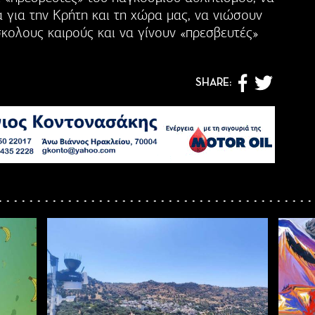
 για την Κρήτη και τη χώρα μας, να νιώσουν
κολους καιρούς και να γίνουν «πρεσβευτές»
SHARE: