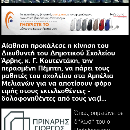
Αίαθηση προκάλεσε η κίνηση του
Διευθυντή του Δημοτικού Σχολείου
Άρβης, κ. Γ. Κουτεντάκη, την
περασμένη Πέμπτη, να πάρει τους
μαθητές του σχολείου στα Αμπέλια
Μελιανών για να αποτίσουν φόρο
τιμής στους εκτελεσθέντες -
δολοφονηθέντες από τους ναζί...
Όπως σημειώνει σε
δήλωσή του ο