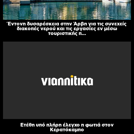
Έντονη δυσαρέσκεια στην Άρβη για τις συνεχείς
διακοπές νερού και τις εργασίες εν μέσω
τουριστικής π...
Ετέθη υπό πλήρη έλεγχο η φωτιά στον
Κερατόκαμπο