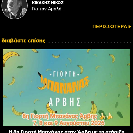
ΚΙΚΑΚΗΣ ΝΙΚΟΣ
Για τον Αμαλό…
ΠΕΡΙΣΣΟΤΕΡΑ
διαβάστε επίσης
Η 8η Γιορτή Μπανάνας στην Άρβη με τη στήριξη