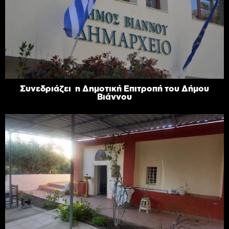
Συνεδριάζει η Δημοτική Επιτροπή του Δήμου
Βιάννου