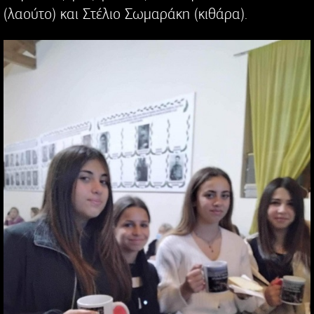
(λαούτο) και Στέλιο Σωμαράκη (κιθάρα).