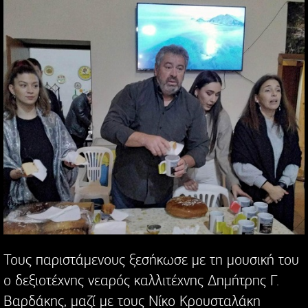
Τους παριστάμενους ξεσήκωσε με τη μουσική του
ο δεξιοτέχνης νεαρός καλλιτέχνης Δημήτρης Γ.
Βαρδάκης, μαζί με τους Νίκο Κρουσταλάκη