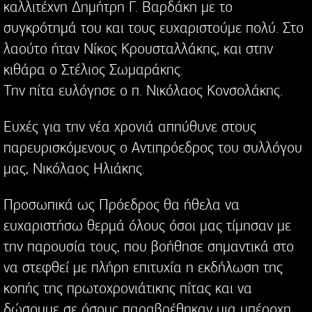
καλλιτέχνη Δημήτρη Γ. Βαρδάκη με το
συγκρότημά του και τους ευχαριστούμε πολύ. Στο
λαούτο ήταν Νίκος Κρουσταλλάκης, και στην
κιθάρα ο Στέλιος Σωμαράκης.
Την πίτα ευλόγησε ο π. Νικόλαος Κονσολάκης.
Ευχές για την νέα χρονιά απηύθυνε στους
παρευρισκόμενους ο Αντιπρόεδρος του συλλόγου
μας, Νικόλαος Ηλιάκης.
Προσωπικά ως Πρόεδρος θα ήθελα να
ευχαριστήσω θερμά όλους όσοι μας τίμησαν με
την παρουσία τους, που βοήθησε σημαντικά στο
να στεφθεί με πλήρη επιτυχία η εκδήλωση της
κοπής της πρωτοχρονιάτικης πίτας και να
δώσουμε σε όσους παραβρέθηκαν μια υπέροχη