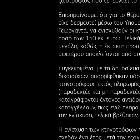
ζωοτροφών, που ξεπερνάει το
Επισημαίνουμε, ότι για το θέμ
είχε δεσμευτεί μέσω του Υπου
Γεωργαντά, να ενισχυθούν οι 
ποσό των 150 εκ. ευρώ. Τελικ
μεγάλη, καθώς η έκτακτη προσ
αφετέρου αποκλείονται από αυ
Συγκεκριμένα, με τη δημοσίευ
δικαιούχων, απορρίφθηκαν πάρ
κτηνοτρόφους εκτός πληρωμής,
(παραδεκτές και μη παραδεκτές
καταγράφονται έντονες αντιδρ
καταγγέλλουν, πως ενώ πληρού
την ενίσχυση, τελικά βρέθηκαν
Η ενίσχυση των κτηνοτρόφων π
σχεδόν ένα έτος μετά την εξαγ