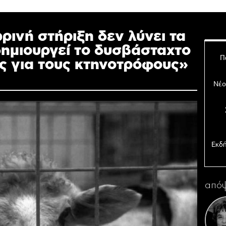
ινή στήριξη δεν λύνει τα
ημιουργεί το δυσβάσταχτο
Π
 για τους κτηνοτρόφους»
Νέο
Εκδή
απόψ