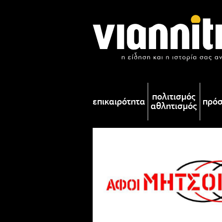
πολιτισμός
επικαιρότητα
πρό
αθλητισμός