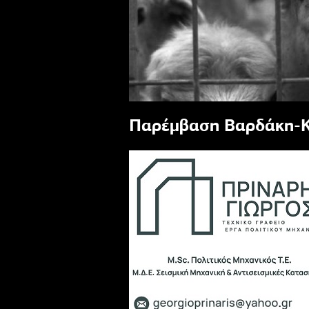
Παρέμβαση Βαρδάκη-Κ