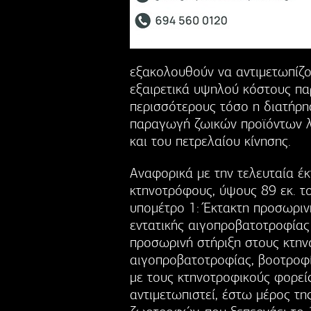
εξακολουθούν να αντιμετωπίζο
εξαιρετικά υψηλού κόστους παρ
περισσότερους τόσο η διατήρη
παραγωγή ζωικών προϊόντων 
και του πετρελαίου κίνησης.
Αναφορικά με την τελευταία έ
κτηνοτρόφους, ύψους 89 εκ. τ
υπομέτρο 1: Έκτακτη προσωριν
εντατικής αιγοπροβατοτροφίας
προσωρινή στήριξη στους κτην
αιγοπροβατοτροφίας, βοοτροφί
με τους κτηνοτροφικούς φορείς
αντιμετωπιστεί, έστω μέρος τη