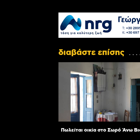
διαβάστε επίσης
Πωλείται οικία στο Σωρό Άνω Β