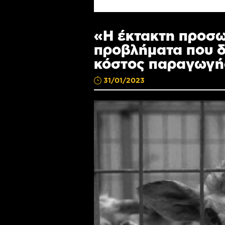
«Η έκτακτη προσωρ
προβλήματα που δ
κόστος παραγωγής
31/01/2023