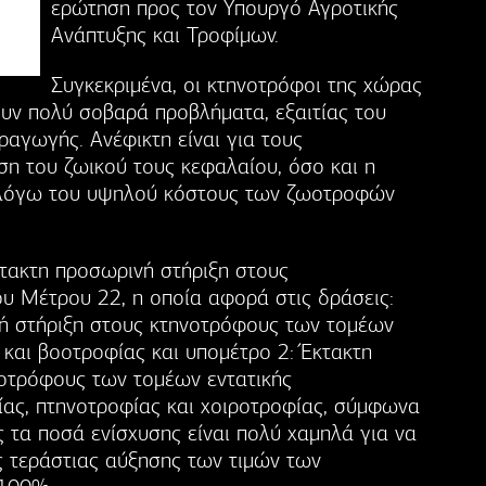
ερώτηση προς τον Υπουργό Αγροτικής
Ανάπτυξης και Τροφίμων.
Συγκεκριμένα, οι κτηνοτρόφοι της χώρας
υν πολύ σοβαρά προβλήματα, εξαιτίας του
αγωγής. Ανέφικτη είναι για τους
ση του ζωικού τους κεφαλαίου, όσο και η
λόγω του υψηλού κόστους των ζωοτροφών
κτακτη προσωρινή στήριξη στους
ου Μέτρου 22, η οποία αφορά στις δράσεις:
ή στήριξη στους κτηνοτρόφους των τομέων
 και βοοτροφίας και υπομέτρο 2: Έκτακτη
οτρόφους των τομέων εντατικής
ας, πτηνοτροφίας και χοιροτροφίας, σύμφωνα
 τα ποσά ενίσχυσης είναι πολύ χαμηλά για να
ς τεράστιας αύξησης των τιμών των