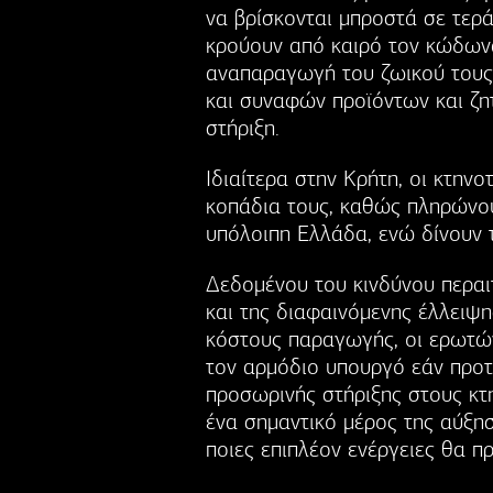
να βρίσκονται μπροστά σε τερά
κρούουν από καιρό τον κώδωνα
αναπαραγωγή του ζωικού τους
και συναφών προϊόντων και ζη
στήριξη.
Ιδιαίτερα στην Κρήτη, οι κτη
κοπάδια τους, καθώς πληρώνου
υπόλοιπη Ελλάδα, ενώ δίνουν 
Δεδομένου του κινδύνου περαι
και της διαφαινόμενης έλλει
κόστους παραγωγής, οι ερωτώ
τον αρμόδιο υπουργό εάν προτί
προσωρινής στήριξης στους κτ
ένα σημαντικό μέρος της αύξη
ποιες επιπλέον ενέργειες θα π