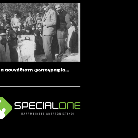
ια ασυνήθιστη φωτογραφία…