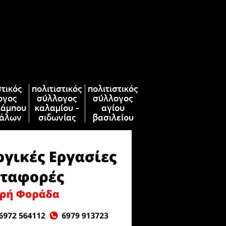
στικός
πολιτιστικός
πολιτιστικός
ογος
σύλλογος
σύλλογος
κάμπου
καλαμίου -
αγίου
άλων
σιδωνίας
βασιλείου