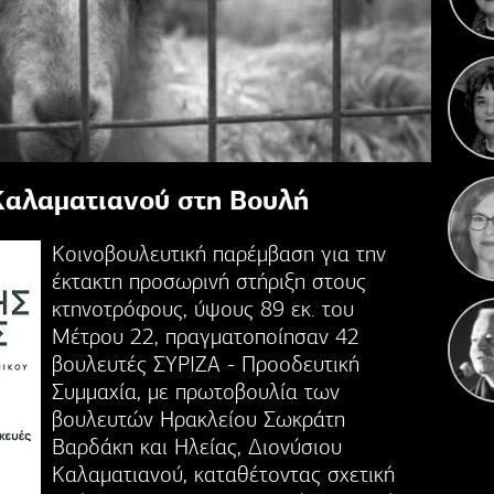
Σ
Ο 
αλαματιανού στη Βουλή
Κοινοβουλευτική παρέμβαση για την
έκτακτη προσωρινή στήριξη στους
κτηνοτρόφους, ύψους 89 εκ. του
Μέτρου 22, πραγματοποίησαν 42
βουλευτές ΣΥΡΙΖΑ - Προοδευτική
Συμμαχία, με πρωτοβουλία των
βουλευτών Ηρακλείου Σωκράτη
Βαρδάκη και Ηλείας, Διονύσιου
Καλαματιανού, καταθέτοντας σχετική