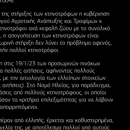
 100%.
α της στήριξης των κτηνοτρόφων η κυβέρνηση
ργού Αγροτικής Ανάπτυξης και Τροφίμων κ.
κτηνοτρόφοι ανά κεφαλή ζώου με το συνολικό
ά, η απογοήτευση των κτηνοτρόφων είναι
ωρινή στήριξη δεν λύνει το πρόβλημα αφενός,
τήν πολλοί κτηνοτρόφοι.
ση στις 19/1/23 των προσωρινών πινάκων
α πολλές αιτήσεις, αφήνοντας πολλούς
 με την αιτιολογία των ελλείπων στοιχείων
 αιτήσεις). Στο Νομό Ηλείας, για παράδειγμα,
άσεις από πολλούς κτηνοτρόφους, οι οποίοι
σαν τα κριτήρια επιλεξιμότητας για να λάβουν
 απορριπτόμενοι.
έραν από ελλιπής, έρχεται και καθυστερημένα,
γελία της, με αποτέλεσμα πολλοί από αυτούς