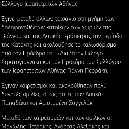
Σύλλογο Ιεραπετριτών Αθήνας.
Έγινε, μεταξύ άλλων, τρισάγιο στη μνήμη των
δολοφονηθέντων κατοίκων των χωριών της
Βιάννου και της Δυτικής Ιεράπετρας την περίοδο
της Κατοχής και ακολούθησε το καλωσόρισμα
από τον Πρόεδρο του «Διαβάτη» Γιώργο
Στρατογιαννάκη και τον Πρόεδρο του Συλλόγου
των Ιεραπετριτών Αθήνας Γιάννη Περράκη.
Έγιναν χαιρετισμοί και ακολούθησαν πολύ
δυνατές ομιλίες, όπως αυτές των Λουκά
Παπαδάκη και Αριστομένη Συγγελάκη
Μεταξύ των χαιρετισμών και των ομιλιών οι
Μανώλης Πετράκης, Ανδρέας Αλεξάκης και