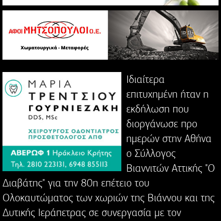
Ιδιαίτερα
επιτυχημένη ήταν η
εκδήλωση που
διοργάνωσε προ
ημερών στην Αθήνα
ο Σύλλογος
Βιαννιτών Αττικής "Ο
Διαβάτης" για την 80η επέτειο του
Ολοκαυτώματος των χωριών της Βιάννου και της
Δυτικής Ιεράπετρας σε συνεργασία με τον