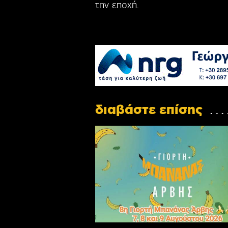
την εποχή.
διαβάστε επίσης