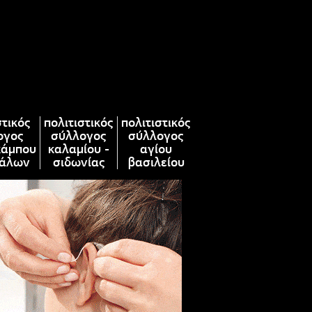
στικός
πολιτιστικός
πολιτιστικός
ογος
σύλλογος
σύλλογος
κάμπου
καλαμίου -
αγίου
άλων
σιδωνίας
βασιλείου