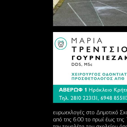
ευρωεκλογές στο Δημοτικό Σχο
από της 6:00 το πρωί έως της 
την τουαλέτα του σχολείου όπ