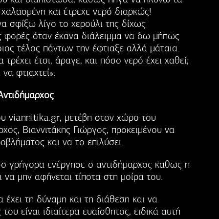
 χαλασμένη και έτρεχε νερό διαρκώς!
α σφίξω λίγο το χερούλι της δίχως
ς φορές όταν έκανα διάλειμμα να δω μήπως
οιος τέλος πάντων την έφτιαξε αλλά μάταια.
 τρέχει έτσι, άραγε, και πόσο νερό έχει χαθεί;
να φτιαχτεί»;
Αντιδήμαρχος
 viannitika.gr, μετέβη στον χώρο του
χος, Βιαννιτάκης Γιώργος, προκειμένου να
οβλήματος και να το επιλύσει.
όσο γρήγορα ενέργησε ο αντιδήμαρχος καθως η
ι να μην αφήνεται τίποτα στη μοίρα του.
α έχει τη δύναμη και τη διάθεση και να
 του είναι ιδιαίτερα ευαίσθητος, ειδικά αυτή