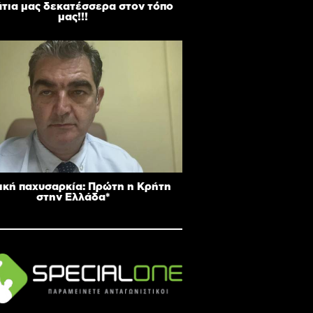
άτια μας δεκατέσσερα στον τόπο
μας!!!
ική παχυσαρκία: Πρώτη η Κρήτη
στην Ελλάδα*