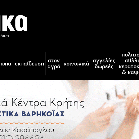
πολιτι
στον
αγγελίες
σύλλ
σωπα
εκπαίδευση
κοινωνικά
αγρό
δωρεές
κερατο
& καψ