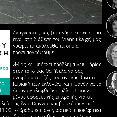
Αναγνώστης μας (τα πλήρη στοιχεία του
Κ
είναι στη διάθεση του Viannitika.gr) μας
γράφει τα ακόλουθα τα οποία
προσυπογράφουμε:
«Μιας και υπάρχει πρόβλημα λειψυδρίας
στον τόπο μας θα ήθελα να σας
αναφέρω το εξής που αντιλήφθηκα την
Κυριακή των εκλογών, και πιθανόν να το
έχουν αντιληφθεί και άλλοι. Ήμουν
μέλος εφορευτικής επιτροπής για τις
λείο της Άνω Βιάννου και βρισκόμουν εκεί
11:00 το βράδυ και, αναγκαστικά, επισκέφτηκα
ου και διαπίστωσα, καθώς πήγα να πλύνω τα