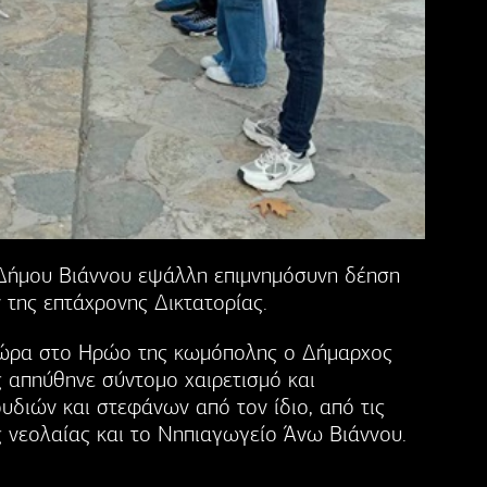
Δήμου Βιάννου εψάλλη επιμνημόσυνη δέηση
της επτάχρονης Δικτατορίας.
 χώρα στο Ηρώο της κωμόπολης ο Δήμαρχος
 απηύθηνε σύντομο χαιρετισμό και
διών και στεφάνων από τον ίδιο, από τις
 νεολαίας και το Νηπιαγωγείο Άνω Βιάννου.
…