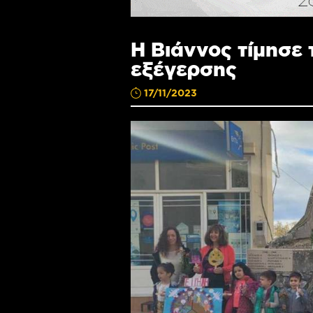
Η Βιάννος τίμησε 
εξέγερσης
17/11/2023