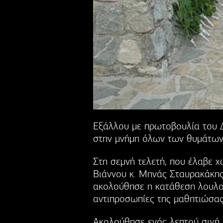
Εξάλλου με πρωτοβουλία του 
στην μνήμη όλων των θυμάτων 
Στη σεμνή τελετή, που έλαβε
Βιάννου κ. Μηνάς Σταυρακάκης
ακολούθησε η κατάθεση λουλου
αντιπροσωπίες της μαθητιώσας
Ακολούθησε ενός λεπτού σιγή