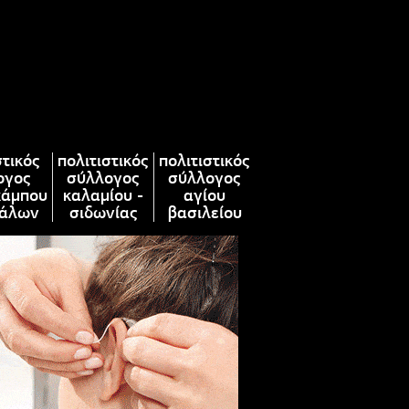
στικός
πολιτιστικός
πολιτιστικός
ογος
σύλλογος
σύλλογος
κάμπου
καλαμίου -
αγίου
άλων
σιδωνίας
βασιλείου