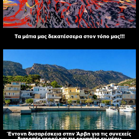
Τα μάτια μας δεκατέσσερα στον τόπο μας!!!
Έντονη δυσαρέσκεια στην Άρβη για τις συνεχείς
διακοπές νερού και τις εργασίες εν μέσω