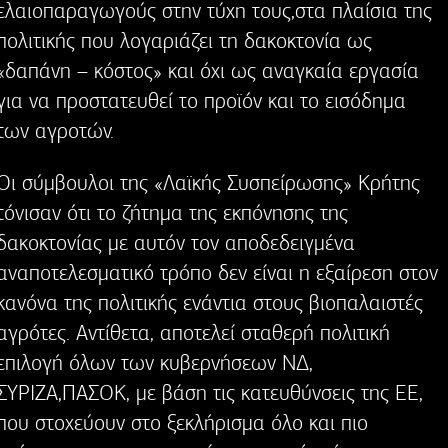
ελαιοπαραγωγούς στην τύχη τους,στα πλαίσια της
πολιτικής που λογαριάζει τη δακοκτονία ως
«δαπάνη – κόστος» και όχι ως αναγκαία εργασία
για να προστατευθεί το προϊόν και το εισόδημα
των αγροτών.
Οι σύμβουλοι της «Λαϊκής Συσπείρωσης» Κρήτης
τόνισαν ότι το ζήτημα της εκπόνησης της
δακοκτονίας με αυτόν τον αποδεδειγμένα
αναποτελεσματικό τρόπο δεν είναι η εξαίρεση στον
κανόνα της πολιτικής ενάντια στους βιοπαλαιστές
αγρότες. Αντίθετα, αποτελεί σταθερή πολιτική
επιλογή όλων των κυβερνήσεων ΝΔ,
ΣΥΡΙΖΑ,ΠΑΣΟΚ, με βάση τις κατευθύνσεις της ΕΕ,
που στοχεύουν στο ξεκλήρισμα όλο και πιο