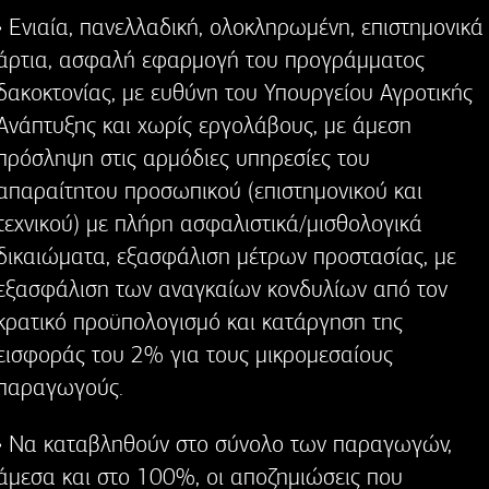
• Ενιαία, πανελλαδική, ολοκληρωμένη, επιστημονικά
άρτια, ασφαλή εφαρμογή του προγράμματος
δακοκτονίας, με ευθύνη του Υπουργείου Αγροτικής
Ανάπτυξης και χωρίς εργολάβους, με άμεση
πρόσληψη στις αρμόδιες υπηρεσίες του
απαραίτητου προσωπικού (επιστημονικού και
τεχνικού) με πλήρη ασφαλιστικά/μισθολογικά
δικαιώματα, εξασφάλιση μέτρων προστασίας, με
εξασφάλιση των αναγκαίων κονδυλίων από τον
κρατικό προϋπολογισμό και κατάργηση της
εισφοράς του 2% για τους μικρομεσαίους
παραγωγούς.
• Να καταβληθούν στο σύνολο των παραγωγών,
άμεσα και στο 100%, οι αποζημιώσεις που