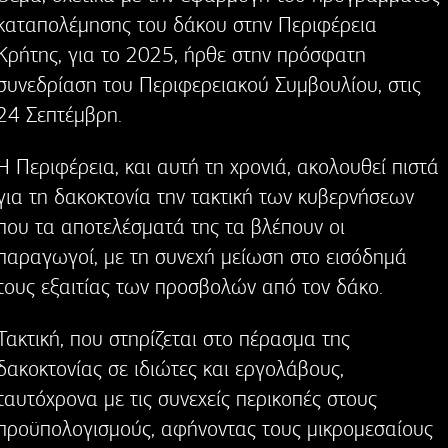
καταπολέμησης του δάκου στην Περιφέρεια
Κρήτης, για το 2025, ήρθε στην πρόσφατη
συνεδρίαση του Περιφερειακού Συμβουλίου, στις
24 Σεπτέμβρη.
Η Περιφέρεια, και αυτή τη χρονιά, ακολουθεί πιστά
για τη δακοκτονία την τακτική των κυβερνήσεων
που τα αποτελέσματά της τα βλέπουν οι
παραγωγοί, με τη συνεχή μείωση στο εισόδημά
τους εξαιτίας των προσβολών από τον δάκο.
Τακτική, που στηρίζεται στο πέρασμα της
δακοκτονίας σε ιδιώτες και εργολάβους,
ταυτόχρονα με τις συνεχείς περικοπές στους
προϋπολογισμούς, αφήνοντας τους μικρομεσαίους