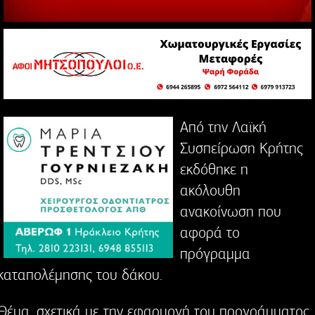
Από την Λαϊκή
Συσπείρωση Κρήτης
εκδόθηκε η
ακόλουθη
ανακοίνωση που
αφορά το
πρόγραμμα
καταπολέμησης του δάκου.
Θέμα, σχετικά με την εφαρμογή του προγράμματος