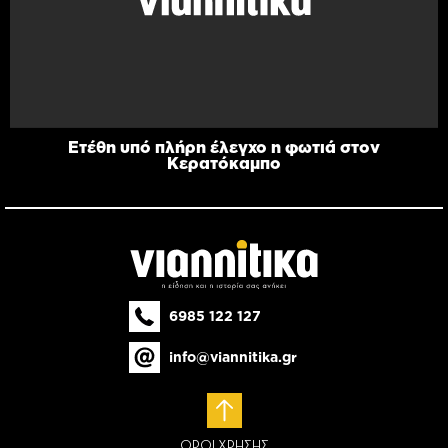
Ετέθη υπό πλήρη έλεγχο η φωτιά στον
Κερατόκαμπο
6985 122 127
info@viannitika.gr
ΟΡΟΙ ΧΡΗΣΗΣ