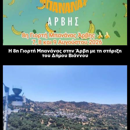
Η 8η Γιορτή Μπανάνας στην Άρβη με τη στήριξη
του Δήμου Βιάννου