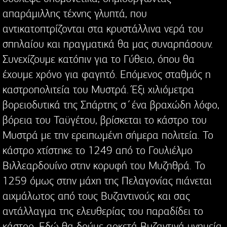
απαράμιλλης τέχνης γλυπτά, που
αντικατοπτρίζονται στα κρυστάλλινα νερά του
σπηλαίου και πραγματικά θα μας συναρπάσουν.
Συνεχίζουμε κατόπιν για το Γύθειο, όπου θα
έχουμε χρόνο για φαγητό. Επόμενος σταθμός η
καστροπολιτεία του Μυστρά. Έξι χιλιόμετρα
βορειοδυτικά της Σπάρτης σ΄ένα βραχώδη λόφο,
βόρεια του Ταϋγέτου, βρίσκεται το κάστρο του
Μυστρά με την ερειπωμένη σήμερα πολιτεία. Το
κάστρο χτίστηκε το 1249 από το Γουλιέλμο
Βιλλεαρδουίνο στην κορυφή του Μυζηθρά. Το
1259 όμως στην μάχη της Πελαγονίας πιάνεται
αιχμάλωτος από τους Βυζαντινούς και σας
αντάλλαγμα της ελευθερίας του παραδίδει το
κάστρο. Εδώ θα δούμε αρκετά Βυζαντινά μνημεία,