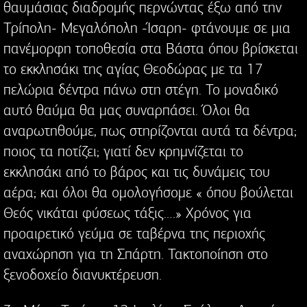
θαυμάσιας διαδρομής περνώντας έξω από την
Τρίπολη- Μεγαλόπολη -Ίσαρη- φτάνουμε σε μια
πανέμορφη τοποθεσία στα Βάστα όπου βρίσκεται
το εκκλησάκι της αγίας Θεοδώρας με τα 17
πελώρια δέντρα πάνω στη στέγη. Το μοναδικό
αυτό θαύμα θα μας συναρπάσει. Όλοι θα
αναρωτηθούμε, πως στηρίζονται αυτά τα δέντρα;
ποιος τα ποτίζει; γιατί δεν κρημνίζεται το
εκκλησάκι από το βάρος και τις δυνάμεις του
αέρα; και όλοι θα ομολογήσομε « όπου βούλεται
Θεός νικάται φύσεως τάξις….» Χρόνος για
προαιρετικό γεύμα σε ταβέρνα της περιοχής
αναχώρηση για τη Σπάρτη. Τακτοποίηση στο
ξενοδοχείο διανυκτέρευση.