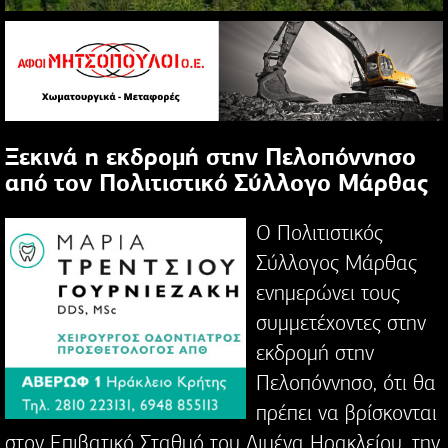
Ξεκινά η εκδρομή στην Πελοπόννησο
από τον Πολιτιστικό Σύλλογο Μάρθας
Ο Πολιτιστικός
Σύλλογος Μάρθας
ενημερώνει τους
συμμετέχοντες στην
εκδρομή στην
Πελοπόννησο, ότι θα
πρέπει να βρίσκονται
στον Επιβατικό Σταθμό του Λιμένα Ηρακλείου, την