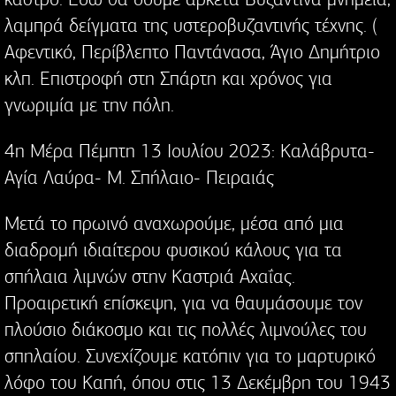
λαμπρά δείγματα της υστεροβυζαντινής τέχνης. (
Αφεντικό, Περίβλεπτο Παντάνασα, Άγιο Δημήτριο
κλπ. Επιστροφή στη Σπάρτη και χρόνος για
γνωριμία με την πόλη.
4η Μέρα Πέμπτη 13 Ιουλίου 2023: Καλάβρυτα-
Αγία Λαύρα- Μ. Σπήλαιο- Πειραιάς
Μετά το πρωινό αναχωρούμε, μέσα από μια
διαδρομή ιδιαίτερου φυσικού κάλους για τα
σπήλαια λιμνών στην Καστριά Αχαΐας.
Προαιρετική επίσκεψη, για να θαυμάσουμε τον
πλούσιο διάκοσμο και τις πολλές λιμνούλες του
σπηλαίου. Συνεχίζουμε κατόπιν για το μαρτυρικό
λόφο του Καπή, όπου στις 13 Δεκέμβρη του 1943