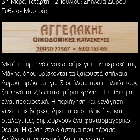
3η Μέρα Τετάρτη 12 Ιουλίου: Σπήλαια Δυρού-
Γύθειο- Μυστράς
Μετά το πρωινό αναχωρούμε για την περιοχή της
Μάνης, όπου βρίσκονται τα ξακουστά σπήλαια
Δυρού, πρόκειται για 3 σπήλαια που η ηλικία τους
ξεπερνά τα 2,5 εκατομμύρια χρόνια. Η επίσκεψη
είναι προαιρετική. Η περιήγηση και ξενάγηση
γίνεται με βάρκες. Αμέτρητοι σταλακτίτες και
σταλαγμίτες δημιουργούν ένα φαντασμαγορικό
θέαμα. Η φύση στο διάστημα που πέρασε
δούλεψε υπομονετικά, δημιουργώντας