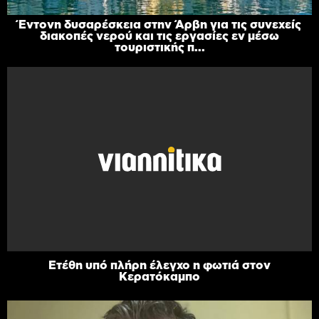
Έντονη δυσαρέσκεια στην Άρβη για τις συνεχείς
διακοπές νερού και τις εργασίες εν μέσω
τουριστικής π...
Ετέθη υπό πλήρη έλεγχο η φωτιά στον
Κερατόκαμπο