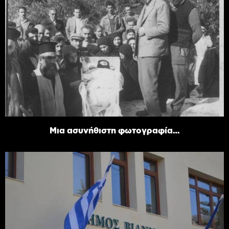
Μια ασυνήθιστη φωτογραφία…