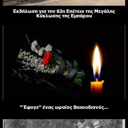
Εκδήλωση για την 82η Επέτειο της Μεγάλης
Κύκλωσης της Εμπάρου
"Έφυγε" ένας ωραίος Βαχουδιανός...