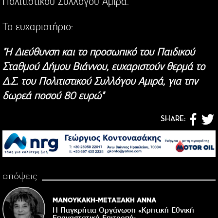
Πολιτιστικού Συλλόγου Αμιρά.
Το ευχαριστήριο:
"Η Διεύθυνση και το προσωπικό του Παιδικού
Σταθμού Δήμου Βιάννου, ευχαριστούν θερμά το
Δ.Σ. του Πολιτιστικού Συλλόγου Αμιρά, για την
δωρεά ποσού 80 ευρώ"
SHARE:
απόψεις
ΜΑΝΟΥΚΑΚΗ-ΜΕΤΑΞΑΚΗ ΑΝΝΑ
Η Παγκρήτια Οργάνωση «Κρητική Εθνική