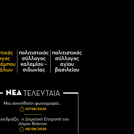
στικός
πολιτιστικός
πολιτιστικός
ογος
σύλλογος
σύλλογος
κάμπου
καλαμίου -
αγίου
άλων
σιδωνίας
βασιλείου
ΝΕΑ
ΤΕΛΕΥΤΑΙΑ
Μια ασυνήθιστη φωτογραφία…
07/08/2026
υνεδριάζει η Δημοτική Επιτροπή του
Δήμου Βιάννου
06/08/2026