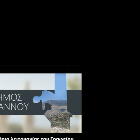
ριο λειτουργίας του Γραφείου