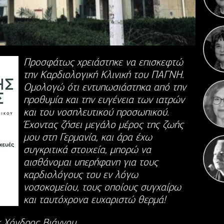
Κ
Γιορ
Προσφάτως χρειάστηκε να επισκεφτώ
την Καρδιολογική Κλινική του ΠΑΓΝΗ.
Ομολογώ ότι εντυπωσιάστηκα από την
προθυμία και την ευγένεια των ιατρών
και του νοσηλευτικού προσωπικού.
Έχοντας ζήσει μεγάλο μέρος της ζωής
μου στη Γερμανία, και άρα έχω
συγκριτικά στοιχεία, μπορώ να
αισθάνομαι υπερήφανη για τους
καρδιολόγους του εν λόγω
νοσοκομείου, τους οποίους συγχαίρω
και ταυτόχρονα ευχαριστώ θερμά!
κ Χόνδρος Βιάννου