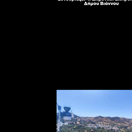
Δήμου Βιάννου