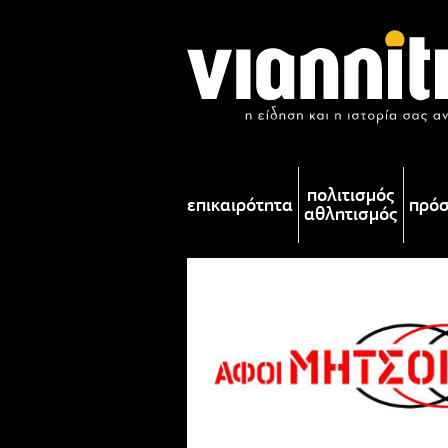
πολιτισμός
επικαιρότητα
πρό
αθλητισμός