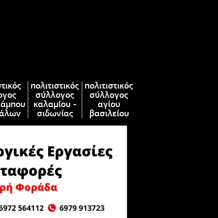
στικός
πολιτιστικός
πολιτιστικός
ογος
σύλλογος
σύλλογος
κάμπου
καλαμίου -
αγίου
άλων
σιδωνίας
βασιλείου