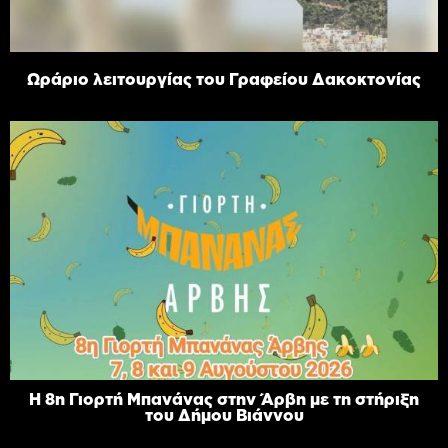
Ωράριο λειτουργίας του Γραφείου Δακοκτονίας
Η 8η Γιορτή Μπανάνας στην Άρβη με τη στήριξη
του Δήμου Βιάννου