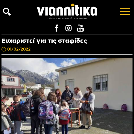
Ευχαριστεί για τις σταφίδες
01/02/2022