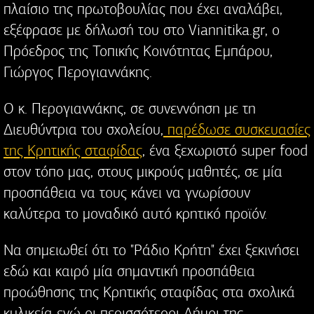
πλαίσιο της πρωτοβουλίας που έχει αναλάβει,
εξέφρασε με δήλωσή του στο Viannitika.gr, ο
Πρόεδρος της Τοπικής Κοινότητας Εμπάρου,
Γιώργος Περογιαννάκης.
Ο κ. Περογιαννάκης, σε συνεννόηση με τη
Διευθύντρια του σχολείου,
παρέδωσε συσκευασίες
της Κρητικής σταφίδας
, ένα ξεχωριστό super food
στον τόπο μας, στους μικρούς μαθητές, σε μία
προσπάθεια να τους κάνει να γνωρίσουν
καλύτερα το μοναδικό αυτό κρητικό προϊόν.
Να σημειωθεί ότι το "Ράδιο Κρήτη" έχει ξεκινήσει
εδώ και καιρό μία σημαντική προσπάθεια
προώθησης της Κρητικής σταφίδας στα σχολικά
κυλικεία ενώ οι περισσότεροι Δήμοι της