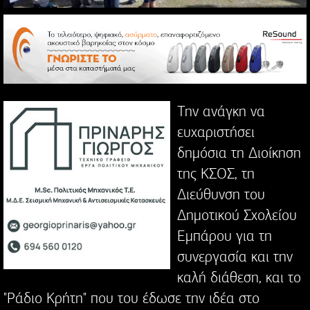
Την ανάγκη να
ευχαριστήσει
δημόσια τη Διοίκηση
της ΚΣΟΣ, τη
Διεύθυνση του
Δημοτικού Σχολείου
Εμπάρου για τη
συνεργασία και την
καλή διάθεση, και το
"Ράδιο Κρήτη" που του έδωσε την ιδέα στο