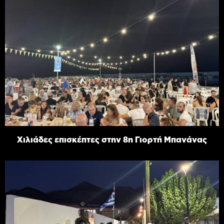
Χιλιάδες επισκέπτες στην 8η Γιορτή Μπανάνας