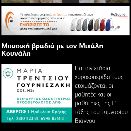
Μουσική βραδιά με τον Μιχάλη
Κουνάλη
Για την ετήσια
χοροεσπερίδα τους
ετοιμάζονται οι
μαθητές και οι
μαθήτριες της Γ'
τάξης του Γυμνασίου
Βιάννου.