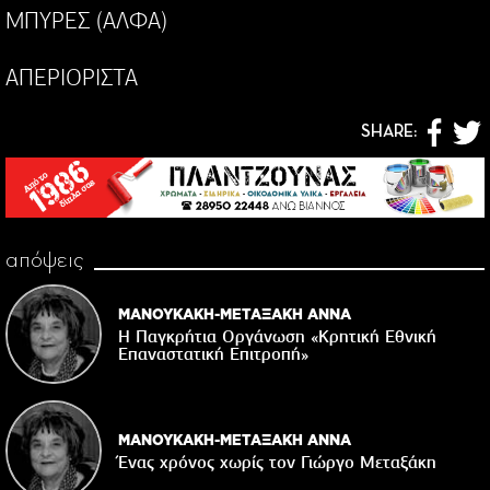
MΠYPEΣ (AΛΦA)
AΠEPIOPIΣTA
SHARE:
απόψεις
ΜΑΝΟΥΚΑΚΗ-ΜΕΤΑΞΑΚΗ ΑΝΝΑ
Η Παγκρήτια Οργάνωση «Κρητική Εθνική
Επαναστατική Eπιτροπή»
ΜΑΝΟΥΚΑΚΗ-ΜΕΤΑΞΑΚΗ ΑΝΝΑ
Ένας χρόνος χωρίς τον Γιώργο Μεταξάκη