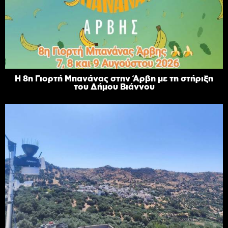
Η 8η Γιορτή Μπανάνας στην Άρβη με τη στήριξη
του Δήμου Βιάννου