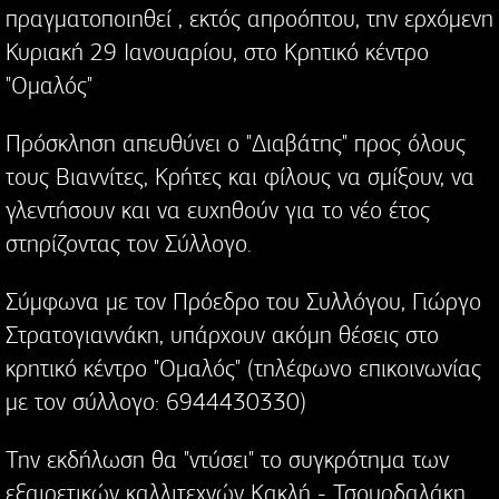
πραγματοποιηθεί , εκτός απροόπτου, την ερχόμενη
Κυριακή 29 Ιανουαρίου, στο Κρητικό κέντρο
"Ομαλός"
Πρόσκληση απευθύνει ο "Διαβάτης" προς όλους
τους Βιαννίτες, Κρήτες και φίλους να σμίξουν, να
γλεντήσουν και να ευχηθούν για το νέο έτος
στηρίζοντας τον Σύλλογο.
Σύμφωνα με τον Πρόεδρο του Συλλόγου, Γιώργο
Στρατογιαννάκη, υπάρχουν ακόμη θέσεις στο
κρητικό κέντρο "Ομαλός" (τηλέφωνο επικοινωνίας
με τον σύλλογο: 6944430330)
Την εκδήλωση θα "ντύσει" το συγκρότημα των
εξαιρετικών καλλιτεχνών Κακλή - Τσουρδαλάκη.