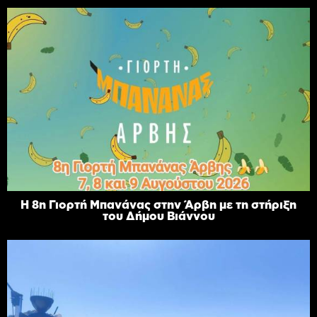
Η 8η Γιορτή Μπανάνας στην Άρβη με τη στήριξη
του Δήμου Βιάννου