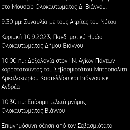
στο Μουσείο Ολοκαυτώματος Δ. Βιάννου.
9.30 μμ: Συναυλία με τους Ακρίτες του Νότου.
Κυριακή 10.9.2023, Πανδημοτικό Ηρώο
Ολοκαυτώματος Δήμου Βιάννου
10.00 πμ: Δοξολογία στον Ι.Ν. Αγίων Πάντων
χοροστατούντος του Σεβασμιοτάτου Μητροπολίτη
Αρκαλοχωρίου Καστελλίου και Βιάννου κ.κ.
Ανδρέα
10.30 πμ: Επίσημη τελετή μνήμης
Ολοκαυτώματος Βιάννου
Επιμνημόσυνη δέηση από τον Σεβασμιότατο