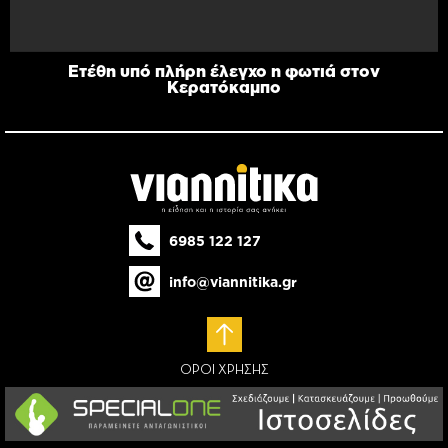
Ετέθη υπό πλήρη έλεγχο η φωτιά στον
Κερατόκαμπο
6985 122 127
info@viannitika.gr
ΟΡΟΙ ΧΡΗΣΗΣ