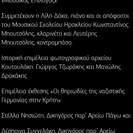
«Μουσικός Επίλογος»:
Συμμετέχουν η Λίλη Δάκα, πιάνο και οι απόφοιτοι
του Μουσικού Σχολείου Ηρακλείου Κωνσταντίνος
Μπουτσόλης, κλαρινέτο και Λευτέρης
Μπουτσόλης, κοντραμπάσο.
Ιστορική επιμέλεια φωτογραφικού αρχείου
Κουτουλάκη: Γιώργος Τζωράκης και Μανώλης
Δρακάκης
Επιμέλεια έκθεσης «Οι θηριωδίες της ναζιστικής
Γερμανίας στην Κρήτη»:
Στέλλα Νησιώτη, Δικηγόρος παρ’ Αρείω Πάγω και
Δέσποινα Συγγελάκη, Δικηγόρος παρ’ Αρείω