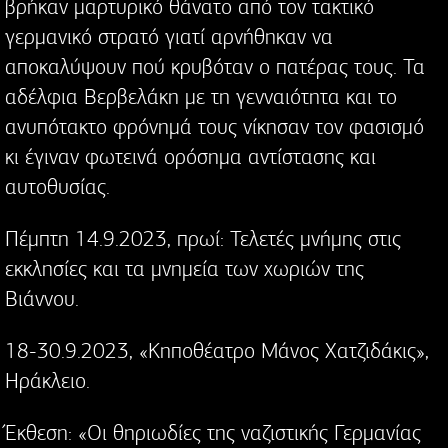
βρήκαν μαρτυρικό θάνατο από τον τακτικό
γερμανικό στρατό γιατί αρνήθηκαν να
αποκαλύψουν πού κρυβόταν ο πατέρας τους. Τα
αδέλφια Βερβελάκη με τη γενναιότητα και το
ανυπότακτο φρόνημά τους νίκησαν τον φασισμό
κι έγιναν φωτεινά ορόσημα αντίστασης και
αυτοθυσίας.
Πέμπτη 14.9.2023, πρωί: Τελετές μνήμης στις
εκκλησίες και τα μνημεία των χωριών της
Βιάννου.
18-30.9.2023, «Κηποθέατρο Μάνος Χατζιδάκις»,
Ηράκλειο.
Έκθεση: «Οι θηριωδίες της ναζιστικής Γερμανίας