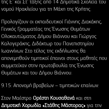
της Ε’ και Στ’ τάξης από 14 Δημοτικά Σχολεία του
νομού Ηρακλείου για τη Μάχη της Κρήτης.
Προλογίζουν οι εκπαιδευτικοί Γιάννης Διακάκης,
Γενικός Γραμματέας της Ένωσης Θυμάτων
Ολοκαυτώματος Δήμου Βιάννου και Γιώργος
Καλογεράκης, Διδάκτωρ του Πανεπιστημίου
Ιωαννίνων. Στο τέλος της εκδήλωσης θα
απονεμηθούν τιμητικοί έπαινοι στους μαθητές που
συμμετείχαν στην πρωτοβουλία της Ένωσης
Θυμάτων και του Δήμου Βιάννου.
9.15: Απονομή βραβείων – τιμητικών επαίνων:
Στον Μαέστρο
Ορέστη Κουσαθανά
και στη
Δημοτική Χορωδία «Στάθης Μάστορας»
για την