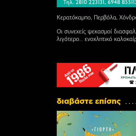
Κερατόκαμπο, Περβόλα, Χόνδρο
Οι συνεχείς ψεκασμοί διασφαλί
λιγότερο... ενοχλητικό καλοκαίρ
διαβάστε επίσης