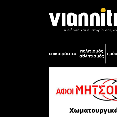
πολιτισμός
επικαιρότητα
πρό
αθλητισμός