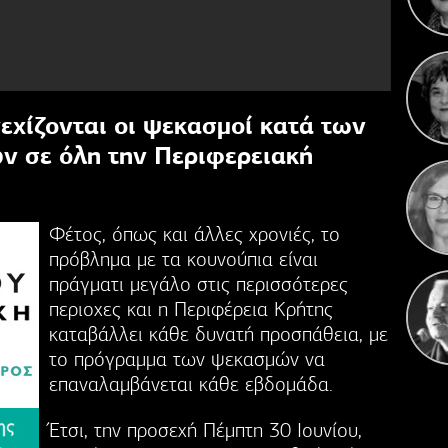
Πέντ
Αν
εχίζονται οι ψεκασμοί κατά των
 σε όλη την Περιφερειακή
Φέτος, όπως και άλλες χρονιές, το
πρόβλημα με τα κουνούπια είναι
πράγματι μεγάλο στις περισσότερες
περιοχες και η Περιφέρεια Κρήτης
καταβάλλει κάθε δυνατή προσπάθεια, με
το πρόγραμμα των ψεκασμών να
επαναλαμβάνεται κάθε εβδομάδα.
Έτσι, την προσεχή Πέμπτη 30 Ιουνίου,