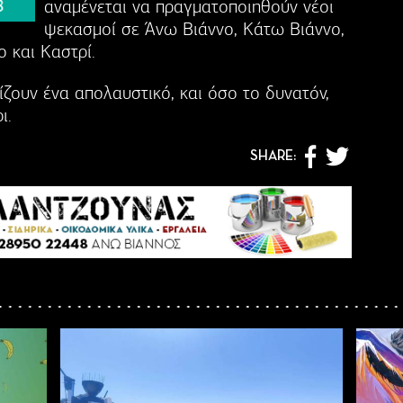
αναμένεται να πραγματοποιηθούν νέοι
ψεκασμοί σε Άνω Βιάννο, Κάτω Βιάννο,
 και Καστρί.
ζουν ένα απολαυστικό, και όσο το δυνατόν,
ι.
SHARE: