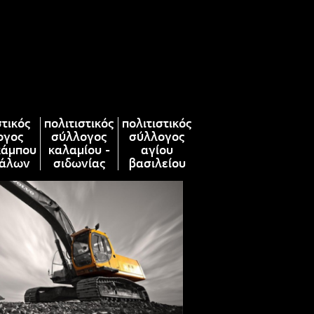
στικός
πολιτιστικός
πολιτιστικός
ογος
σύλλογος
σύλλογος
κάμπου
καλαμίου -
αγίου
άλων
σιδωνίας
βασιλείου