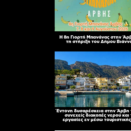
Η 8η Γιορτή Μπανάνας στην Άρ
τη στήριξη του Δήμου Βιάνν
Έντονη δυσαρέσκεια στην Άρβη γ
συνεχείς διακοπές νερού και 
εργασίες εν μέσω τουριστικής 