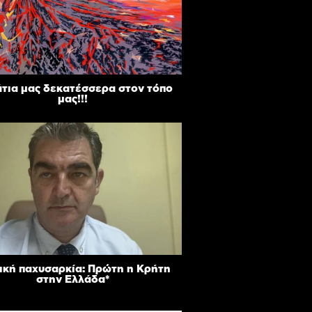
άτια μας δεκατέσσερα στον τόπο
μας!!!
ική παχυσαρκία: Πρώτη η Κρήτη
στην Ελλάδα*