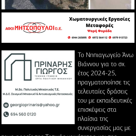
Το Νηπιαγωγείο Άνω
Βιάννου για το σχ.
έτος 2024-25,
πραγματοποίησε τις
τελευταίες δράσεις
του με εκπαιδευτικές
επισκέψεις στα
πλαίσια της
συνεργασίας μας με