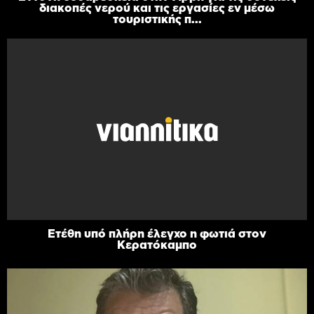
διακοπές νερού και τις εργασίες εν μέσω
τουριστικής π...
Ετέθη υπό πλήρη έλεγχο η φωτιά στον
Κερατόκαμπο