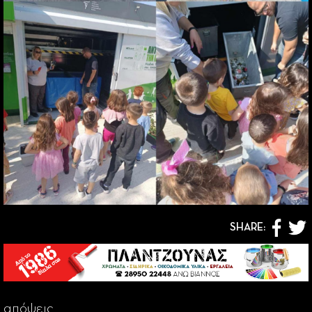
SHARE:
απόψεις