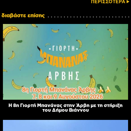
ΠΕΡΙΣΣΟΤΕΡΑ
διαβάστε επίσης
Η 8η Γιορτή Μπανάνας στην Άρβη με τη στήριξη
του Δήμου Βιάννου