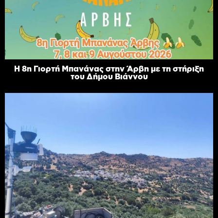
Η 8η Γιορτή Μπανάνας στην Άρβη με τη στήριξη
του Δήμου Βιάννου