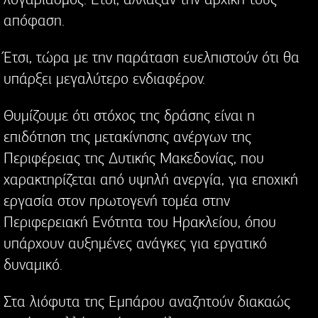
απόφαση.
Έτσι, τώρα με την παράταση ευελπιστούν ότι θα
υπάρξει μεγαλύτερο ενδιαφέρον.
Θυμίζουμε ότι στόχος της δράσης είναι η
επιδότηση της μετακίνησης ανέργων της
Περιφέρειας της Δυτικής Μακεδονίας, που
χαρακτηρίζεται από υψηλή ανεργία, για εποχική
εργασία στον πρωτογενή τομέα στην
Περιφερειακή Ενότητα του Ηρακλείου, όπου
υπάρχουν αυξημένες ανάγκες για εργατικό
δυναμικό.
Στα λιόφυτα της Εμπάρου αναζητούν διακαώς