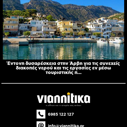
Έντονη δυσαρέσκεια στην Άρβη για τις συνεχείς
διακοπές νερού και τις εργασίες εν μέσω
τουριστικής π...
6985 122 127
info@viannitika.gr