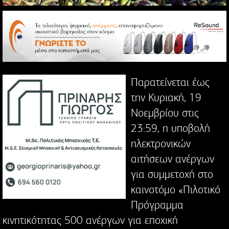
Παρατείνεται έως
την Κυριακή, 19
Νοεμβρίου στις
23:59, η υποβολή
ηλεκτρονικών
αιτήσεων ανέργων
για συμμετοχή στο
καινοτόμο «Πιλοτικό
Πρόγραμμα
κινητικότητας 500 ανέργων για εποχική