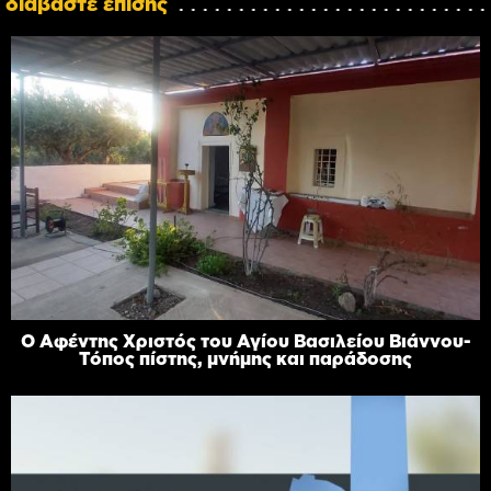
διαβάστε επίσης
Ο Αφέντης Χριστός του Αγίου Βασιλείου Βιάννου-
Τόπος πίστης, μνήμης και παράδοσης