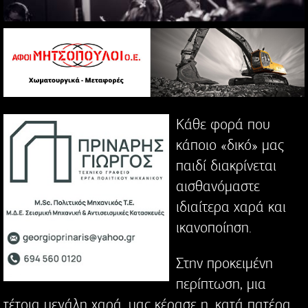
Κάθε φορά που
κάποιο «δικό» μας
παιδί διακρίνεται
αισθανόμαστε
ιδιαίτερα χαρά και
ικανοποίηση.
Στην προκειμένη
περίπτωση, μια
τέτοια μεγάλη χαρά, μας κέρασε η, κατά πατέρα