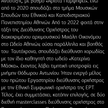
Αντίστιξης, με βαθμό «Άριστα Παμψηφεί», ενώ
από το 2020 σπουδάζει στο τμήμα Μουσικών
Σπουδών του Εθνικού και Καποδιστριακού
Πανεπιστημίου Αθηνών. Από το 2022 φοιτά στην
τάξη της Διεύθυνσης Ορχήστρας του
διακεκριμένου αρχιμουσικού Μιχάλη Οικονόμου
στο Ωδείο Αθηνών, ούσα παράλληλα και βοηθός
του. Ταυτόχρονα, σπουδάζει διεύθυνση χορωδίας
με τον ίδιο καθηγητή στο ωδείο «Κατερίνα
Μάσκα», έχοντας λάβει τιμητική υποτροφία εις
μνήμην Θόδωρου Αντωνίου. Ήταν ενεργό μέλος
του πρώτου Εργαστηρίου διεύθυνσης ορχήστρας
με την Εθνική Συμφωνική ορχήστρα της ΕΡΤ.
Τέλος, έχει συμμετάσχει, κατόπιν επιλογής, σε δύο
διεθνή masterclasses διεύθυνσης ορχήστρας στο