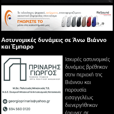
Αστυνομικές δυνάμεις σε Άνω Βιάννο
και Έμπαρο
Ισχυρές αστυνομικές
δυνάμεις βρέθηκαν
στην περιοχή της
Βιάννου και
παρουσία
εισαγγελέως
διενεργήθηκαν
έρευνες σε