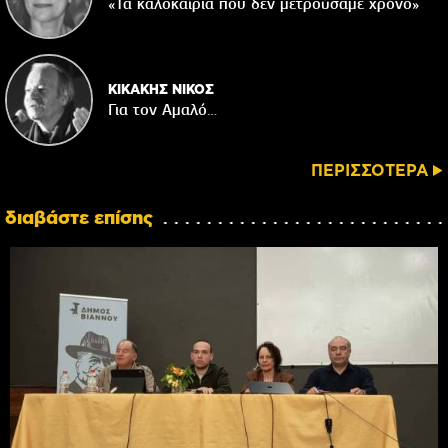
«Τα καλοκαίρια που δεν μετρούσαμε χρόνο»
ΚΙΚΑΚΗΣ ΝΙΚΟΣ
Για τον Αμαλό…
ΠΕΡΙΣΣΟΤΕΡΑ
διαβάστε επίσης