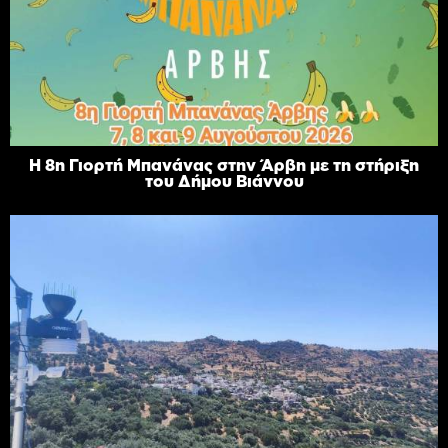
Η 8η Γιορτή Μπανάνας στην Άρβη με τη στήριξη
του Δήμου Βιάννου