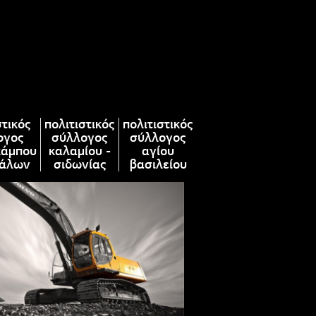
στικός
πολιτιστικός
πολιτιστικός
ογος
σύλλογος
σύλλογος
κάμπου
καλαμίου -
αγίου
άλων
σιδωνίας
βασιλείου