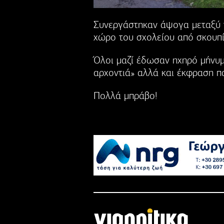
Συνεργάστηκαν άψογα μεταξύ τ
χώρο του σχολείου από σκουπί
Όλοι μαζί έδωσαν ηχηρό μήνυμα
αρχοντιά» αλλά και έκφραση πα
Πολλά μπράβο!