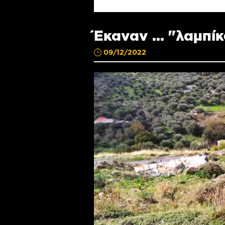
Έκαναν ... "λαμπίκ
09/12/2022