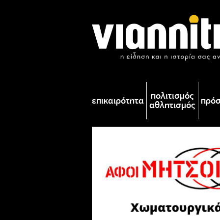
πολιτισμός
επικαιρότητα
πρό
αθλητισμός