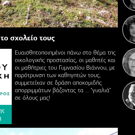
Σ
Ο 
το σχολείο τους
Ευαισθητοποιημένοι πάνω στο θέμα της
οικολογικής προστασίας, οι μαθητές και
οι μαθήτριες του Γυμνασίου Βιάννου, με
παρότρυνση των καθηγητών τους,
συμμετείχαν σε δράση αποκομιδής
απορριμμάτων βάζοντας τα ... "γυαλιά"
σε όλους μας!