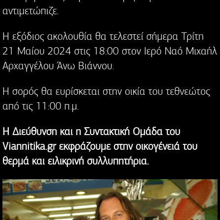
αντιμετώπιζε.
Η εξόδιος ακολουθία θα τελεστεί σήμερα Τρίτη
21 Μαίου 2024 στις 18:00 στον Ιερό Ναό Μιχαήλ
Αρχαγγέλου Άνω Βιάννου.
Η σορός θα ευρίσκεται στην οικία του τεθνεώτος
από τις 11:00 π.μ.
Η Διεύθυνση και η Συντακτική Ομάδα του
Viannitika.gr εκφράζουμε στην οικογένειά του
θερμά και ειλικρινή συλλυπητήρια.