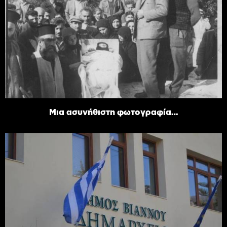
Μια ασυνήθιστη φωτογραφία…