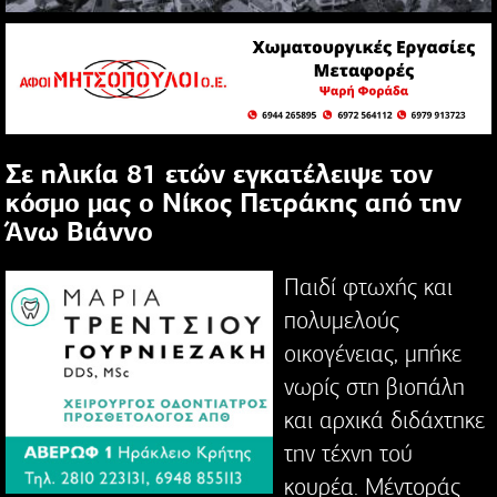
Σε ηλικία 81 ετών εγκατέλειψε τον
κόσμο μας ο Νίκος Πετράκης από την
Άνω Βιάννο
Παιδί φτωχής και
πολυμελούς
οικογένειας, μπήκε
νωρίς στη βιοπάλη
και αρχικά διδάχτηκε
την τέχνη τού
κουρέα. Μέντοράς