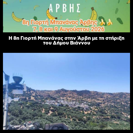
Η 8η Γιορτή Μπανάνας στην Άρβη με τη στήριξη
του Δήμου Βιάννου