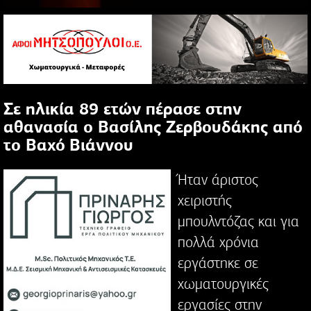
Σε ηλικία 89 ετών πέρασε στην
αθανασία ο Βασίλης Ζερβουδάκης από
το Βαχό Βιάννου
Ήταν άριστος
χειριστής
μπουλντόζας και για
πολλά χρόνια
εργάστηκε σε
χωματουργικές
εργασίες στην