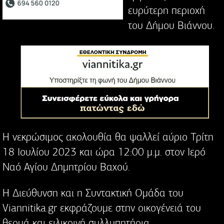
ευρύτερη περιοχή
του Δήμου Βιάννου.
Η νεκρώσιμος ακολουθία θα ψαλλεί αύριο Τρίτη
18 Ιουλίου 2023 και ώρα 12:00 μ.μ. στον Ιερό
Ναό Αγίου Δημητρίου Βαχού.
Η Διεύθυνση και η Συντακτική Ομάδα του
Viannitika.gr εκφράζουμε στην οικογένειά του
θερμά και ειλικρινή συλλυπητήρια.