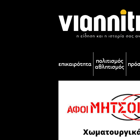
πολιτισμός
επικαιρότητα
πρό
αθλητισμός