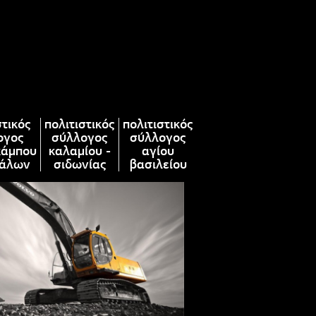
στικός
πολιτιστικός
πολιτιστικός
ογος
σύλλογος
σύλλογος
κάμπου
καλαμίου -
αγίου
άλων
σιδωνίας
βασιλείου