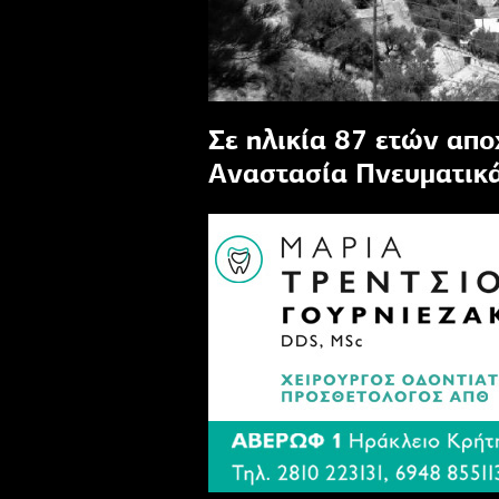
Σε ηλικία 87 ετών απο
Αναστασία Πνευματικά