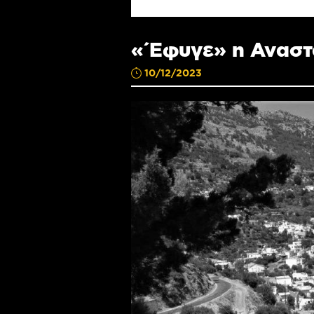
«Έφυγε» η Αναστ
10/12/2023