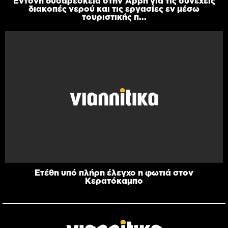
Έντονη δυσαρέσκεια στην Άρβη για τις συνεχείς
διακοπές νερού και τις εργασίες εν μέσω
τουριστικής π...
Ετέθη υπό πλήρη έλεγχο η φωτιά στον
Κερατόκαμπο