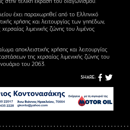
ς στην τελική έκβαση του διαγωνισμού.
είου έχει παραχωρηθεί από το Ελληνικό
τικής χρήσης και λειτουργίας των γηπέδων,
 χερσαίας λιμενικής ζώνης του λιμένος
αίωμα αποκλειστικής χρήσης και λειτουργίας
ταστάσεων της χερσαίας λιμενικής ζώνης του
ανουάριο του 2063.
SHARE: