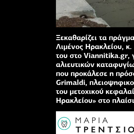
Ξεκαθαρίζει τα πράγμ
Λιμένος Ηρακλείου, κ.
του στο Viannitika.gr,
αλιευτικών καταφυγίω
που προκάλεσε η πρόσ
Grimaldi, πλειοψηφικ
του μετοχικού κεφαλα
Ηρακλείου» στο πλαίσ