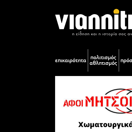
πολιτισμός
επικαιρότητα
πρό
αθλητισμός