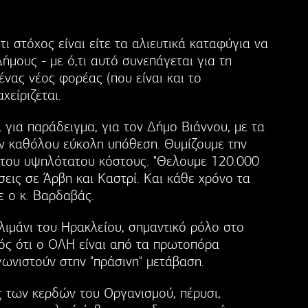
ι στόχος είναι είτε τα αλιευτικά καταφύγια να
μους - με ό,τι αυτό συνεπάγεται για τη
 ένας νέος φορέας (που είναι και το
χείριζεται.
 για παράδειγμα, για τον Δήμο Βιάννου, με τα
αν καθόλου εύκολη υπόθεση. Θυμίζουμε την
 του υψηλότατου κόστους. "Θελουμε 120.000
εις σε Άρβη και Καστρί. Και κάθε χρόνο τα
ε ο κ. Βαρδαβάς.
 λιμάνι του Ηρακλείου, σημαντικό ρόλο στο
νός ότι ο ΟΛΗ είναι από τα πρωτοπόρα
ωνιστούν στην "πράσινη" μετάβαση.
ς των κερδών του Οργανισμού, πέρυσι,