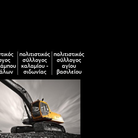
στικός
πολιτιστικός
πολιτιστικός
ογος
σύλλογος
σύλλογος
κάμπου
καλαμίου -
αγίου
άλων
σιδωνίας
βασιλείου