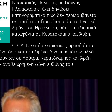
Νησιωτικής Πολιτικής, κ. Γιάννης
Πλακιωτάκης, έχει δηλώσει
κατηγορηματικά πως δεν περιλαμβάνεται
σε αυτή την αξιοποίηση ούτε το Ενετικό
λιμάνι του Ηρακλείου, ούτε τα αλιευτικά
καταφύγια σε Κερατόκαμπο και Άρβη.
Ο ΟΛΗ έχει διαχειριστικές αρμοδιότητες
μένα όσο και του λιμένα Λινοπεραμάτων αλλά
αφυγίων σε Λούτρα, Κερατόκαμπος και Άρβη,
ην αναθεωρημένη ζώνη ευθύνης του