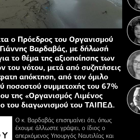
Η 
ατα ο Πρόεδρος του Οργανισμού
 Γιάννης Βαρδαβάς, με δήλωσή
 για το θέμα της αξιοποίησης των
ν του νότου, μετά από συζητήσεις
φατη απόκτηση, από τον όμιλο
ού ποσοστού συμμετοχής του 67%
ίου της «Οργανισμός Λιμένος
ιο του διαγωνισμού του ΤΑΙΠΕΔ.
Ο κ. Βαρδαβάς επισημαίνει ότι, όπως
έχουμε άλλωστε γράψει, ο ίδιος ο
απερχόμενος Υπουργός Ναυτιλίας και