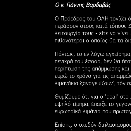
O κ. Γιάννης Βαρδαβάς
Ο Πρόεδρος του ΟΛΗ τονίζει ότ
περάσουν στους κατά τόπους Δή
λειτουργία τους - είτε να γίνει
πιθανότερο) ο οποίος θα τα δια
Πάντως, το εν λόγω εγχείρημα,
πενιχρά του έσοδα, δεν θα ήτ
περίπτωση της απάμμωσης και
ευρώ το χρόνο για τις απαμμώσ
λιμανάκια ξαναγεμίζουν", τόνισ
Θυμίζουμε ότι για ο "deal" στο
υψηλό τίμημα, έπαιξε το γεγο
ευρωπαϊκά λιμάνια που πρωταγ
Επίσης, ο σχεδόν διπλασιασμό