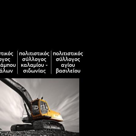
στικός
πολιτιστικός
πολιτιστικός
ογος
σύλλογος
σύλλογος
κάμπου
καλαμίου -
αγίου
άλων
σιδωνίας
βασιλείου