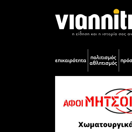
πολιτισμός
επικαιρότητα
πρό
αθλητισμός