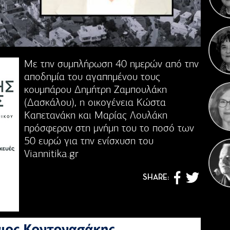
Κ
Γιορ
Με την συμπλήρωση 40 ημερών από την
αποδημία του αγαπημένου τους
κουμπάρου Δημήτρη Ζαμπουλάκη
(Δασκάλου), η οικογένεια Κώστα
Καπετανάκη και Μαρίας Λουλάκη
πρόσφεραν στη μνήμη του το ποσό των
50 ευρώ για την ενίσχυση του
Viannitika.gr
SHARE: