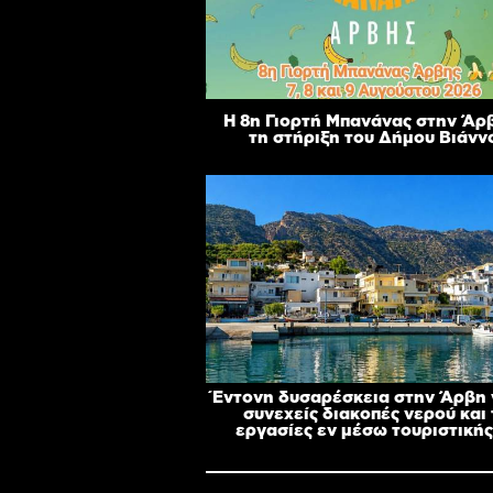
Η 8η Γιορτή Μπανάνας στην Άρ
τη στήριξη του Δήμου Βιάνν
Έντονη δυσαρέσκεια στην Άρβη γ
συνεχείς διακοπές νερού και 
εργασίες εν μέσω τουριστικής 