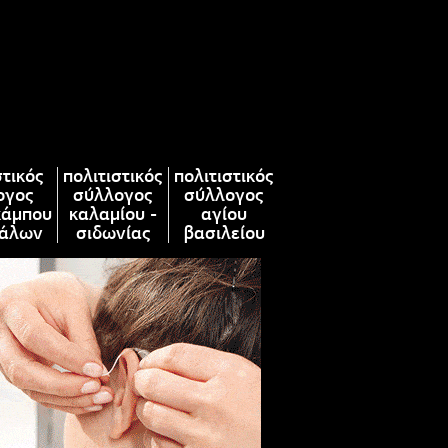
στικός
πολιτιστικός
πολιτιστικός
ογος
σύλλογος
σύλλογος
κάμπου
καλαμίου -
αγίου
άλων
σιδωνίας
βασιλείου