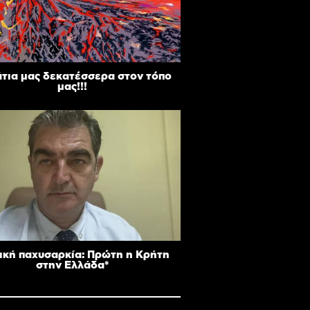
άτια μας δεκατέσσερα στον τόπο
μας!!!
ική παχυσαρκία: Πρώτη η Κρήτη
στην Ελλάδα*