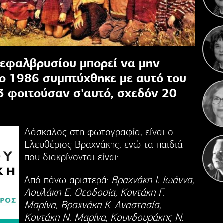
Η 
Κεφαλβρυσίου μπορεί να μην
το 1986 συμπτύχθηκε με αυτό του
3 φοιτούσαν σ'αυτό, σχεδόν 20
Δάσκαλος στη φωτογραφία, είναι ο
Ελευθέριος Βραχνάκης, ενώ τα παιδιά
που διακρίνονται είναι:
Από πάνω αριστερά:
Βραχνάκη Ι. Ιωάννα,
Λουλάκη Ε. Θεοδοσία, Κοντάκη Γ.
Μαρίνα, Βραχνάκη Κ. Αναστασία,
Κοντάκη Ν. Μαρίνα, Κουνδουράκης Ν.