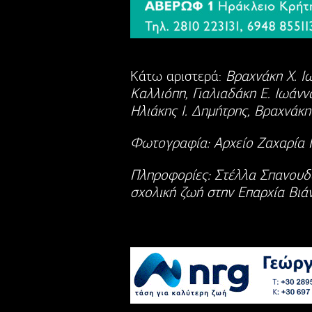
Κάτω αριστερά:
Βραχνάκη Χ. Ιω
Καλλιόπη, Γιαλιαδάκη Ε. Ιωάννα
Ηλιάκης Ι. Δημήτρης, Βραχνάκη
Φωτογραφία: Αρχείο Ζαχαρία 
Πληροφορίες: Στέλλα Σπανουδ
σχολική ζωή στην Επαρχία Βιά