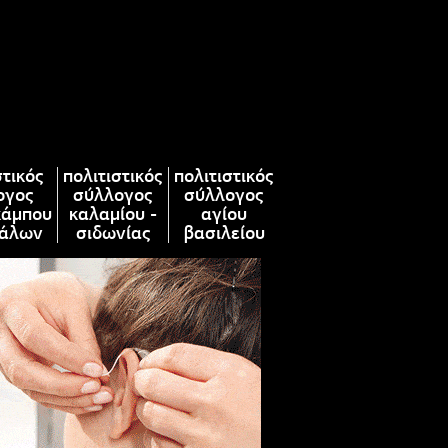
στικός
πολιτιστικός
πολιτιστικός
ογος
σύλλογος
σύλλογος
κάμπου
καλαμίου -
αγίου
άλων
σιδωνίας
βασιλείου