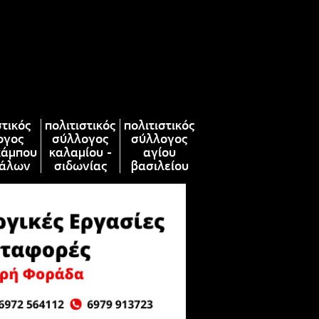
στικός
πολιτιστικός
πολιτιστικός
ογος
σύλλογος
σύλλογος
κάμπου
καλαμίου -
αγίου
άλων
σιδωνίας
βασιλείου