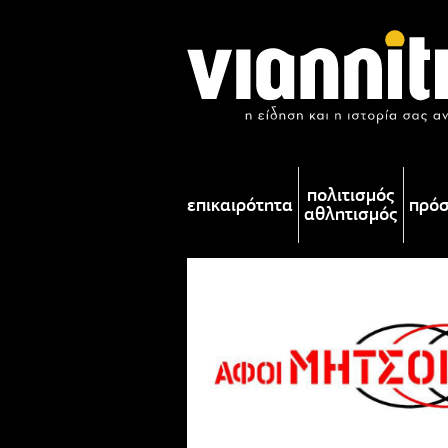
πολιτισμός
επικαιρότητα
πρό
αθλητισμός