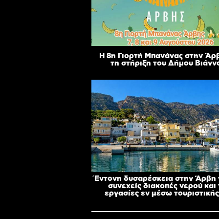
Η 8η Γιορτή Μπανάνας στην Άρ
τη στήριξη του Δήμου Βιάνν
Έντονη δυσαρέσκεια στην Άρβη γ
συνεχείς διακοπές νερού και 
εργασίες εν μέσω τουριστικής 