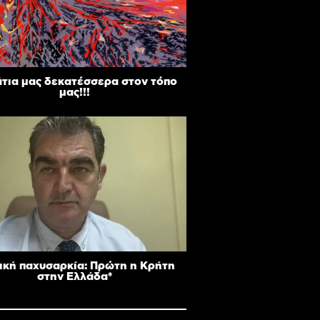
άτια μας δεκατέσσερα στον τόπο
μας!!!
ική παχυσαρκία: Πρώτη η Κρήτη
στην Ελλάδα*