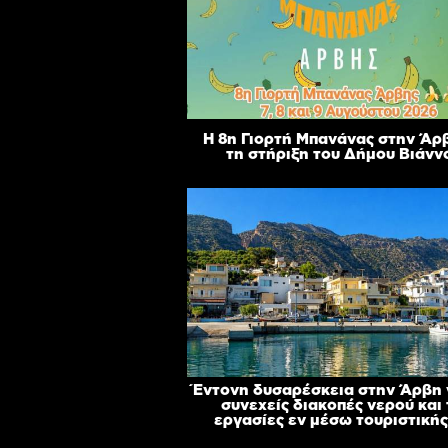
Η 8η Γιορτή Μπανάνας στην Άρ
τη στήριξη του Δήμου Βιάνν
Έντονη δυσαρέσκεια στην Άρβη γ
συνεχείς διακοπές νερού και 
εργασίες εν μέσω τουριστικής 