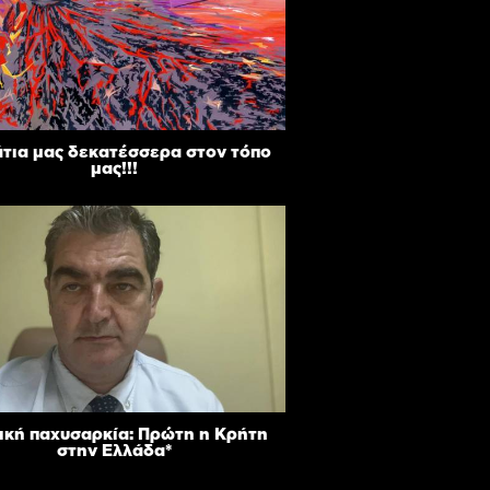
άτια μας δεκατέσσερα στον τόπο
μας!!!
ική παχυσαρκία: Πρώτη η Κρήτη
στην Ελλάδα*