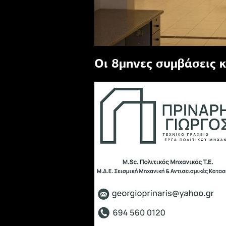
Οι 8μηνες συμβάσεις κα