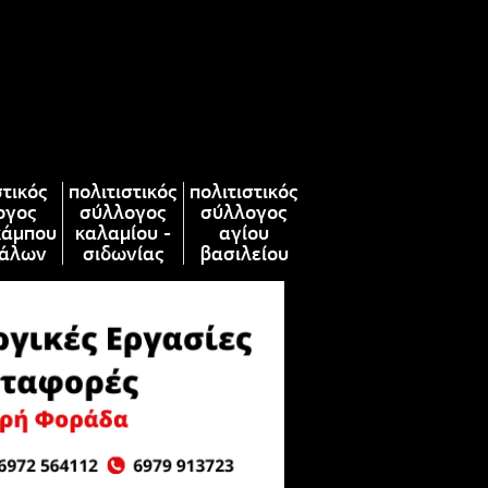
στικός
πολιτιστικός
πολιτιστικός
ογος
σύλλογος
σύλλογος
κάμπου
καλαμίου -
αγίου
άλων
σιδωνίας
βασιλείου