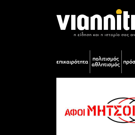
πολιτισμός
επικαιρότητα
πρό
αθλητισμός