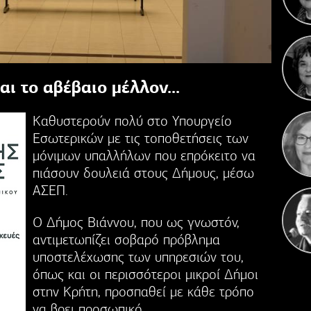
Γιορ
ι το αβέβαιο μέλλον...
Σε
επε
Καθυστερούν πολύ στο Υπουργείο
Εσωτερικών με τις τοποθετήσεις των
μόνιμων υπαλλήλων που επρόκειτο να
πιάσουν δουλειά στους Δήμους, μέσω
ΑΣΕΠ.
Ο Δήμος Βιάννου, που ως γνωστόν,
αντιμετωπίζει σοβαρό πρόβλημα
υποστελέχωσης των υπηρεσιών του,
όπως και οι περισσότεροι μικροί Δήμοι
στην Κρήτη, προσπαθεί με κάθε τρόπο
να βρει προσωπικό.