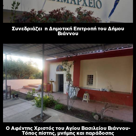
Συνεδριάζει η Δημοτική Επιτροπή του Δήμου
Βιάννου
Ο Αφέντης Χριστός του Αγίου Βασιλείου Βιάννου-
Τόπος πίστης, μνήμης και παράδοσης