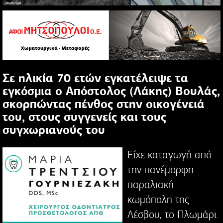
Σε ηλικία 70 ετών εγκατέλειψε τα
εγκόσμια ο Απόστολος (Λάκης) Βουλάς,
σκορπώντας πένθος στην οικογένειά
του, στους συγγενείς και τους
συγχωριανούς του
Είχε καταγωγή από
την πανέμορφη
παραλιακή
κωμόπολη της
Λέσβου, το Πλωμάρι.