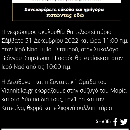
Η νεκρώσιμος ακολουθία θα τελεστεί αύριο
Σάββατο 31 Δεκεμβρίου 2022 και ώρα 11:00 π.μ.
στον Ιερό Ναό Τιμίου Σταυρού, στον Συκολόγο
Βιάννου. Σημείωση: Η σορός θα ευρίσκεται στον
Ιερό Ναό από τις 10:00 π.μ.
Η Διεύθυνση και η Συντακτική Ομάδα του
Viannitika.gr εκφράζουμε στην σύζυγό του Μαρία
και στα δύο παιδιά τους, την Έρη και την
Κατερίνα, θερμά και ειλικρινή συλλυπητήρια.
SHARE: