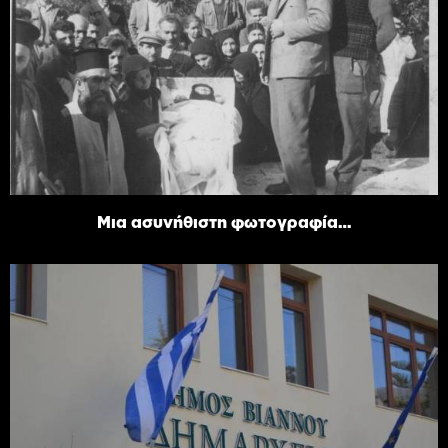
Μια ασυνήθιστη φωτογραφία…