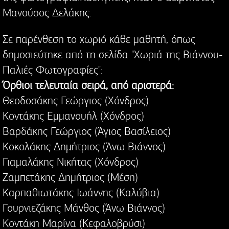
Μανούσος Δελάκης.
Σε παρένθεση το χωριό κάθε μαθητή, όπως
δημοσιεύτηκε από τη σελίδα "Χωριά της Βιάννου-
Παλιές Φωτογραφίες":
Όρθιοι τελευταία σειρά, από αριστερά:
Θεοδοσάκης Γεώργιος (Χόνδρος)
Κοντάκης Εμμανουήλ (Χόνδρος)
Βαρδάκης Γεώργιος (Άγιος Βασίλειος)
Κοκολάκης Δημήτριος (Άνω Βιάννος)
Γιαμαλάκης Νικήτας (Χόνδρος)
Ζαμπετάκης Δημήτριος (Μέση)
Καρπαθιωτάκης Ιωάννης (Καλύβια)
Γουρνιεζάκης Μάνθος (Άνω Βιάννος)
Κοντάκη Μαρίνα (Κεφαλοβρύσι)