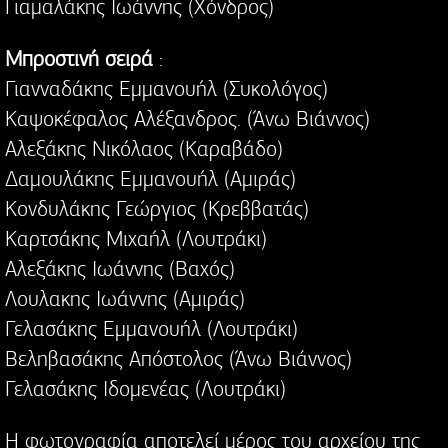
Γιαμαλάκης Ιωάννης (Χόνδρος)
Μπροστινή σειρά
:
Γιανναδάκης Εμμανουήλ (Συκολόγος)
Καψοκέφαλος Αλέξανδρος. (Άνω Βιάννος)
Αλεξάκης Νικόλαος (Καραβάδο)
Δαμουλάκης Εμμανουήλ (Αμιράς)
Κονδυλάκης Γεώργιος (Κρεββατάς)
Καρτσάκης Μιχαήλ (Λουτράκι)
Αλεξάκης Ιωάννης (Βαχός)
Λουλακης Ιωάννης (Αμιράς)
Γελασάκης Εμμανουήλ (Λουτράκι)
Βεληβασάκης Απόστολος (Άνω Βιάννος)
Γελασάκης Ιδομενέας (Λουτράκι)
Η φωτογραφία αποτελεί μέρος του αρχείου της