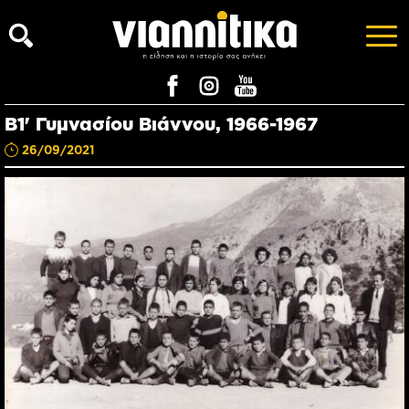
Β1' Γυμνασίου Βιάννου, 1966-1967
26/09/2021