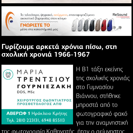
Γυρίζουμε αρκετά χρόνια πίσω, στη
σχολική χρονιά 1966-1967
Η Β1 τάξη εκείνης
της σχολικής χρονιάς
στο Γυμνασίου
Βιάννου, στήθηκε
μπροστά από το
φωτογραφικό φακό
για την αναμνηστική
της φωτογραφία.Καθηγητής, ήταν ο αείμνηστος