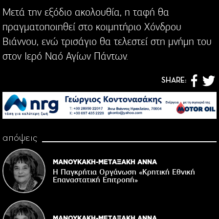
Μετά την εξόδιο ακολουθία, η ταφή θα
πραγματοποιηθεί στο κοιμητήριο Χόνδρου
Βιάννου, ενώ τρισάγιο θα τελεστεί στη μνήμη του
στον Ιερό Ναό Αγίων Πάντων.
SHARE:
απόψεις
ΜΑΝΟΥΚΑΚΗ-ΜΕΤΑΞΑΚΗ ΑΝΝΑ
Η Παγκρήτια Οργάνωση «Κρητική Εθνική
Επαναστατική Eπιτροπή»
ΜΑΝΟΥΚΑΚΗ-ΜΕΤΑΞΑΚΗ ΑΝΝΑ