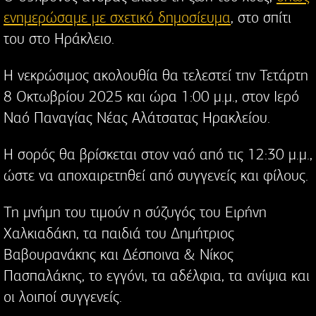
ενημερώσαμε με σχετικό δημοσίευμα
, στο σπίτι
του στο Ηράκλειο.
Η νεκρώσιμος ακολουθία θα τελεστεί την Τετάρτη
8 Οκτωβρίου 2025 και ώρα 1:00 μ.μ., στον Ιερό
Ναό Παναγίας Νέας Αλάτσατας Ηρακλείου.
Η σορός θα βρίσκεται στον ναό από τις 12:30 μ.μ.,
ώστε να αποχαιρετηθεί από συγγενείς και φίλους.
Τη μνήμη του τιμούν η σύζυγός του Ειρήνη
Χαλκιαδάκη, τα παιδιά του Δημήτριος
Βαβουρανάκης και Δέσποινα & Νίκος
Πασπαλάκης, το εγγόνι, τα αδέλφια, τα ανίψια και
οι λοιποί συγγενείς.