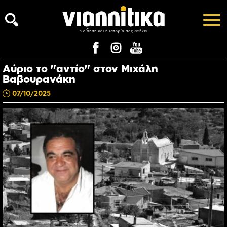
Αύριο το "αντίο" στον Μιχάλη
Βαβουρανάκη
07/10/2025