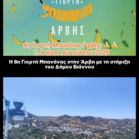
Η 8η Γιορτή Μπανάνας στην Άρβη με τη στήριξη
του Δήμου Βιάννου